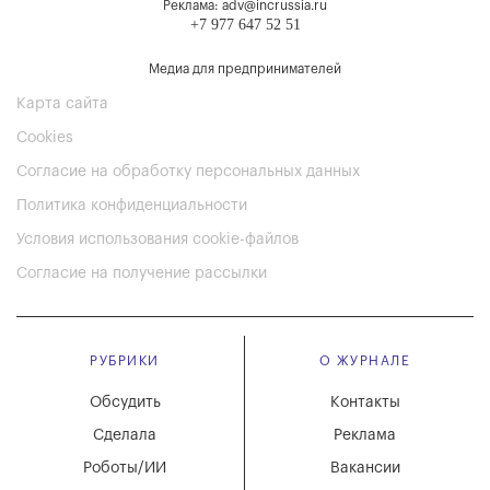
Реклама: adv@incrussia.ru
+7 977 647 52 51
Медиа для предпринимателей
Карта сайта
Cookies
Согласие на обработку персональных данных
Политика конфиденциальности
Условия использования cookie-файлов
Согласие на получение рассылки
РУБРИКИ
О ЖУРНАЛЕ
Обсудить
Контакты
Сделала
Реклама
Роботы/ИИ
Вакансии