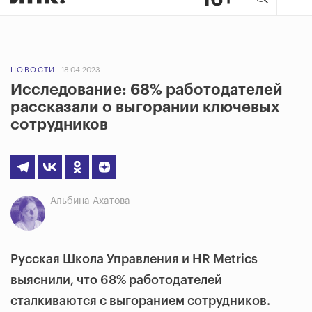
НОВОСТИ
18.04.2023
Исследование: 68% работодателей
рассказали о выгорании ключевых
сотрудников
Альбина Ахатова
Русская Школа Управления и HR Metrics
выяснили, что 68% работодателей
сталкиваются с выгоранием сотрудников.