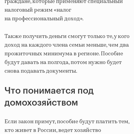
граждане, которые применяют специальный
налоговый режим «налог
на профессиональный доход».
Также получить деньги смогут только те, у кого
доход на каждого члена семьи меньше, чем два
прожиточных минимума в регионе. Пособие
будут давать на полгода, потом нужно будет
снова подавать документы.
Что понимается под
домохозяйством
Если закон примут, пособие будут платить тем,
кто живет в России, ведет хозяйство