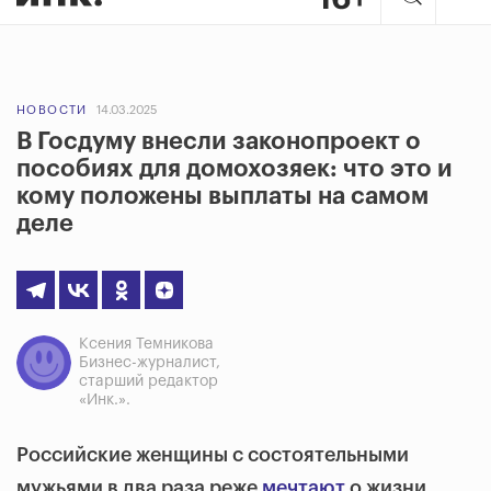
НОВОСТИ
14.03.2025
В Госдуму внесли законопроект о
пособиях для домохозяек: что это и
кому положены выплаты на самом
деле
Ксения Темникова
Бизнес-журналист,
старший редактор
«Инк.».
Российские женщины с состоятельными
мужьями в два раза реже
мечтают
о жизни