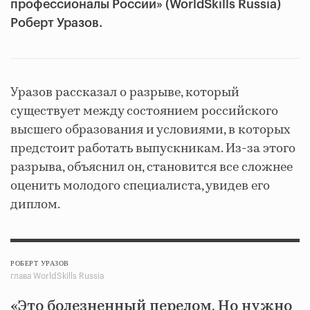
профессионалы России» (WorldSkills Russia)
Роберт Уразов.
Уразов рассказал о разрыве, который
существует между состоянием российского
высшего образования и условиями, в которых
предстоит работать выпускникам. Из-за этого
разрыва, объяснил он, становится все сложнее
оценить молодого специалиста, увидев его
диплом.
РОБЕРТ УРАЗОВ
глава WorldSkills Russia
«Это болезненный перелом. Но нужно