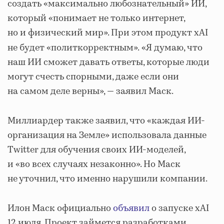
создать «максимально любознательный» ИИ,
который «понимает не только интернет,
но и физический мир». При этом продукт xAI
не будет «политкорректным».
«Я думаю, что
наш ИИ сможет давать ответы, которые люди
могут счесть спорными, даже если они
на самом деле верны», — заявил Маск.
Миллиардер также заявил, что «каждая ИИ-
организация на Земле» использовала данные
Twitter для обучения своих ИИ-моделей,
и «во всех случаях незаконно». Но Маск
не уточнил, что именно нарушили компании.
Илон Маск официально
объявил
о запуске xAI
12 июля. Проект займется разработками