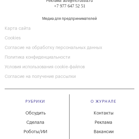
Реклама: adv@incrussia.ru
+7 977 647 52 51
Медиа для предпринимателей
Карта сайта
Cookies
Согласие на обработку персональных данных
Политика конфиденциальности
Условия использования cookie-файлов
Согласие на получение рассылки
РУБРИКИ
О ЖУРНАЛЕ
Обсудить
Контакты
Сделала
Реклама
Роботы/ИИ
Вакансии