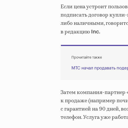
Если цена устроит пользо
подписать договор купли-
либо наличными, говоритс
в редакцию
Inc.
Прочитайте также
МТС начал продавать под
Затем компания-партнер «
к продаже (например почи
с гарантией на 90 дней, в
телефон. Услуга уже работ