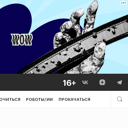
ЮЧИТЬСЯ
РОБОТЫ/ИИ
ПРОКАЧАТЬСЯ