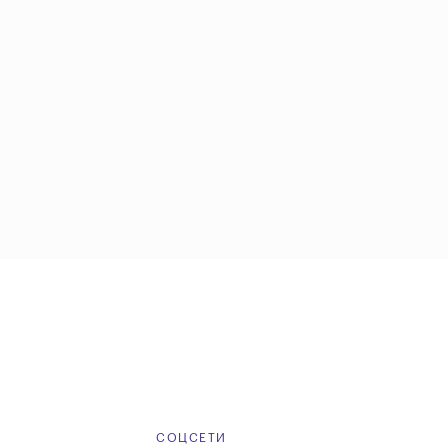
Е
СОЦСЕТИ