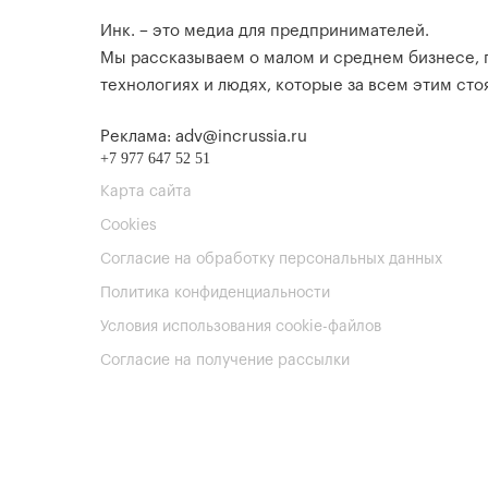
Инк. – это медиа для предпринимателей.
Мы рассказываем о малом и среднем бизнесе,
технологиях и людях, которые за всем этим стоя
Реклама: adv@incrussia.ru
+7 977 647 52 51
Карта сайта
Cookies
Согласие на обработку персональных данных
Политика конфиденциальности
Условия использования cookie-файлов
Согласие на получение рассылки