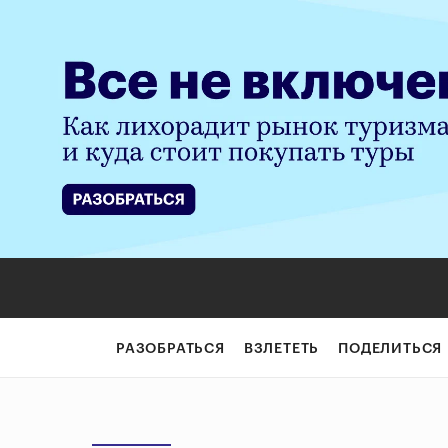
РАЗОБРАТЬСЯ
ВЗЛЕТЕТЬ
ПОДЕЛИТЬСЯ