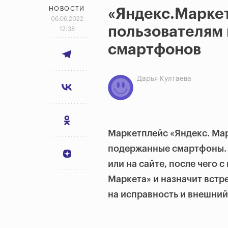
НОВОСТИ
«Яндекс.Марке
06.06.2022
пользователям
12:38
смартфонов
Дарья Култаева
Маркетплейс «Яндекс. Ма
подержанные смартфоны. 
или на сайте, после чего 
Маркета» и назначит встр
на исправность и внешний 