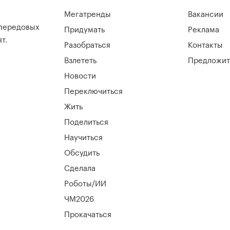
Мегатренды
Вакансии
 передовых
Придумать
Реклама
т.
Разобраться
Контакты
Взлететь
Предложит
Новости
Переключиться
Жить
Поделиться
Научиться
Обсудить
Сделала
Роботы/ИИ
ЧМ2026
Прокачаться