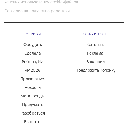
Условия использования cookie-файлов
Согласие на получение рассылки
РУБРИКИ
О ЖУРНАЛЕ
Обсудить
Контакты
Сделала
Реклама
Роботы/ИИ
Вакансии
ЧМ2026
Предложить колонку
Прокачаться
Новости
Мегатренды
Придумать
Разобраться
Взлететь