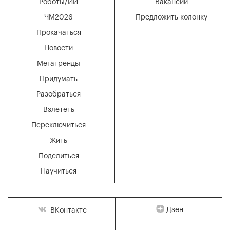
Роботы/ИИ
Вакансии
ЧМ2026
Предложить колонку
Прокачаться
Новости
Мегатренды
Придумать
Разобраться
Взлететь
Переключиться
Жить
Поделиться
Научиться
Дзен
ВКонтакте