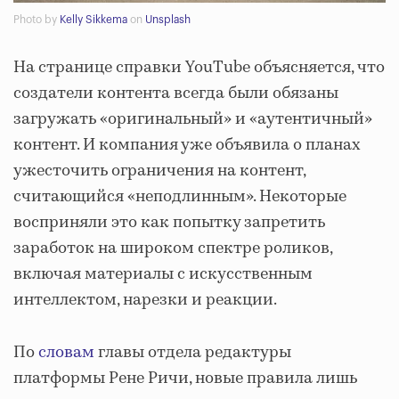
Photo by
Kelly Sikkema
on
Unsplash
На странице справки YouTube объясняется, что
создатели контента всегда были обязаны
загружать «оригинальный» и «аутентичный»
контент. И компания уже объявила о планах
ужесточить ограничения на контент,
считающийся «неподлинным». Некоторые
восприняли это как попытку запретить
заработок на широком спектре роликов,
включая материалы с искусственным
интеллектом, нарезки и реакции.
По
словам
главы отдела редактуры
платформы Рене Ричи, новые правила лишь