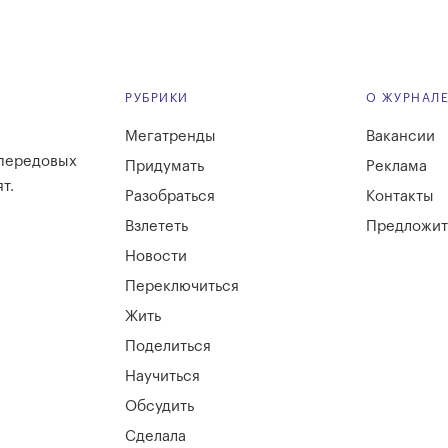
РУБРИКИ
О ЖУРНАЛ
Мегатренды
Вакансии
 передовых
Придумать
Реклама
т.
Разобраться
Контакты
Взлететь
Предложит
Новости
Переключиться
Жить
Поделиться
Научиться
Обсудить
Сделала