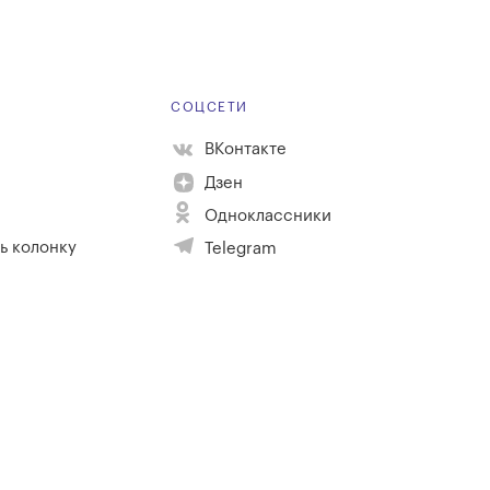
Е
СОЦСЕТИ
ВКонтакте
Дзен
Одноклассники
ь колонку
Telegram