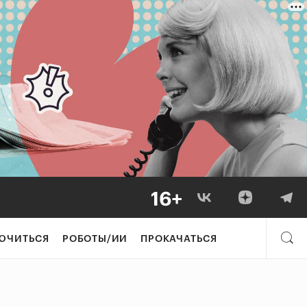
ЮЧИТЬСЯ
РОБОТЫ/ИИ
ПРОКАЧАТЬСЯ