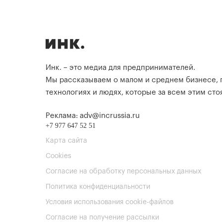
Инк. – это медиа для предпринимателей.
Мы рассказываем о малом и среднем бизнесе,
технологиях и людях, которые за всем этим стоя
Реклама: adv@incrussia.ru
+7 977 647 52 51
Карта сайта
Cookies
Согласие на обработку персональных данных
Политика конфиденциальности
Условия использования cookie-файлов
Согласие на получение рассылки