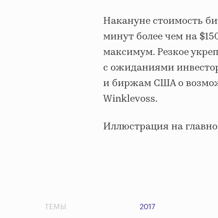
Накануне стоимость б
минут более чем на $15
максимум. Резкое укре
с ожиданиями инвесто
и биржам США о возмо
Winklevoss.
Иллюстрация на главно
ТЕМЫ
2017