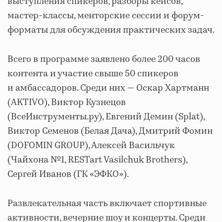
выступления спикеров, разборы кейсов,
мастер-классы, менторские сессии и форум-
форматы для обсуждения практических задач.
Всего в программе заявлено более 200 часов
контента и участие свыше 50 спикеров
и амбассадоров. Среди них — Оскар Хартманн
(AKTIVO), Виктор Кузнецов
(ВсеИнструменты.ру), Евгений Демин (Splat),
Виктор Семенов (Белая Дача), Дмитрий Фомин
(DOFOMIN GROUP), Алексей Васильчук
(Чайхона №1, RESTart Vasilchuk Brothers),
Сергей Иванов (ГК «ЭФКО»).
Развлекательная часть включает спортивные
активности, вечерние шоу и концерты. Среди