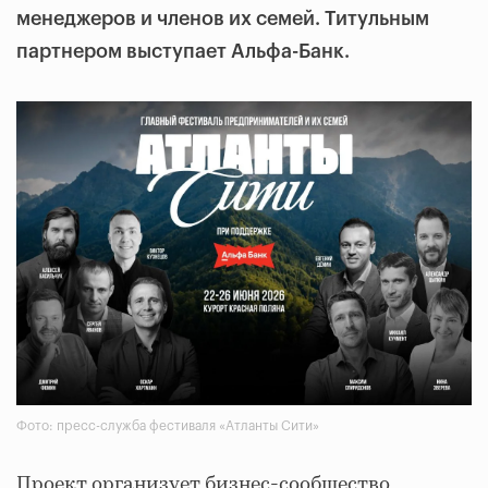
менеджеров и членов их семей. Титульным
партнером выступает Альфа-Банк.
Фото: пресс-служба фестиваля «Атланты Сити»
Проект организует бизнес-сообщество