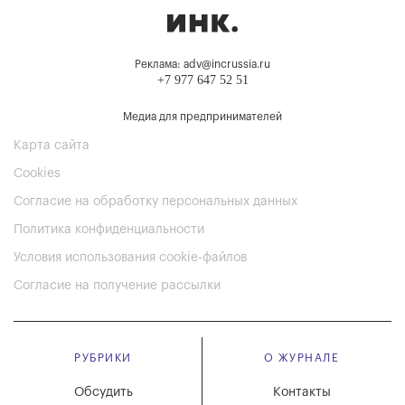
Реклама: adv@incrussia.ru
+7 977 647 52 51
Медиа для предпринимателей
Карта сайта
Cookies
Согласие на обработку персональных данных
Политика конфиденциальности
Условия использования cookie-файлов
Согласие на получение рассылки
РУБРИКИ
О ЖУРНАЛЕ
Обсудить
Контакты