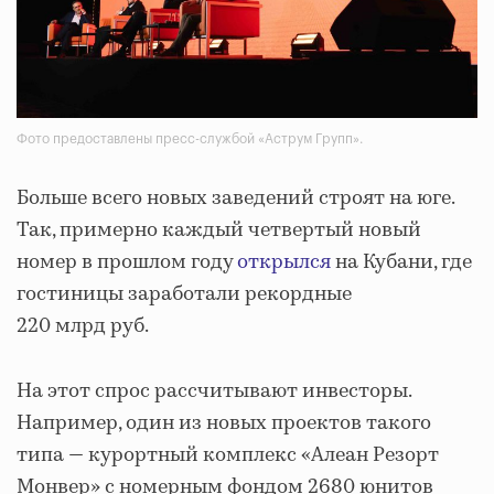
Фото предоставлены пресс-службой «Аструм Групп».
Больше всего новых заведений строят на юге.
Так, примерно каждый четвертый новый
номер в прошлом году
открылся
на Кубани, где
гостиницы заработали рекордные
220 млрд руб.
На этот спрос рассчитывают инвесторы.
Например, один из новых проектов такого
типа — курортный комплекс «Алеан Резорт
Монвер» с номерным фондом 2680 юнитов