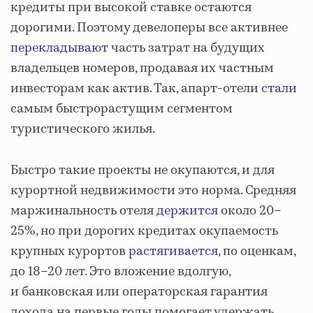
кредиты при высокой ставке остаются
дорогими. Поэтому девелоперы все активнее
перекладывают
часть затрат на будущих
владельцев номеров, продавая их частным
инвесторам как актив. Так, апарт-отели
стали
самым быстрорастущим сегментом
туристического жилья.
Быстро такие проекты не окупаются, и для
курортной недвижимости это норма. Средняя
маржинальность отеля
держится
около 20–
25%, но при дорогих кредитах окупаемость
крупных курортов
растягивается
, по оценкам,
до 18–20 лет. Это вложение вдолгую,
и банковская или операторская гарантия
дохода на первые годы помогает удержать