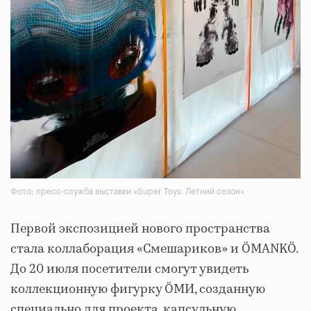
Фото: пресс-служба выставки «Super Toys. Летний сезон»
Первой экспозицией нового пространства
стала коллаборация «Смешариков» и ÖMANKÖ.
До 20 июля посетители смогут увидеть
коллекционную фигурку ÖМИ, созданную
специально для проекта, капсульную