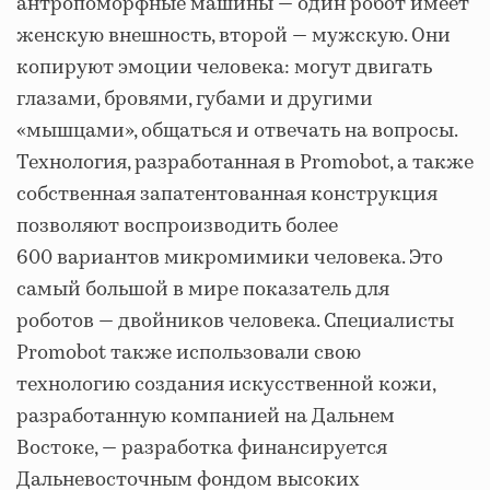
антропоморфные машины — один робот имеет
женскую внешность, второй — мужскую. Они
копируют эмоции человека: могут двигать
глазами, бровями, губами и другими
«мышцами», общаться и отвечать на вопросы.
Технология, разработанная в Promobot, а также
собственная запатентованная конструкция
позволяют воспроизводить более
600 вариантов микромимики человека. Это
самый большой в мире показатель для
роботов — двойников человека. Специалисты
Promobot также использовали свою
технологию создания искусственной кожи,
разработанную компанией на Дальнем
Востоке, — разработка финансируется
Дальневосточным фондом высоких