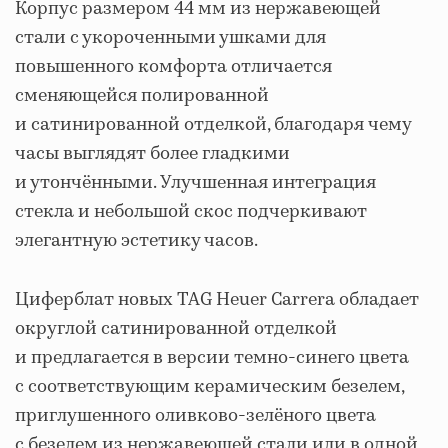
Корпус размером 44 мм из нержавеющей
стали с укороченными ушками для
повышенного комфорта отличается
сменяющейся полированной
и сатинированной отделкой, благодаря чему
часы выглядят более гладкими
и утончёнными. Улучшенная интеграция
стекла и небольшой скос подчеркивают
элегантную эстетику часов.
Циферблат новых TAG Heuer Carrera обладает
округлой сатинированной отделкой
и предлагается в версии темно-синего цвета
с соответствующим керамическим безелем,
приглушенного оливково-зелёного цвета
с безелем из нержавеющей стали или в одной