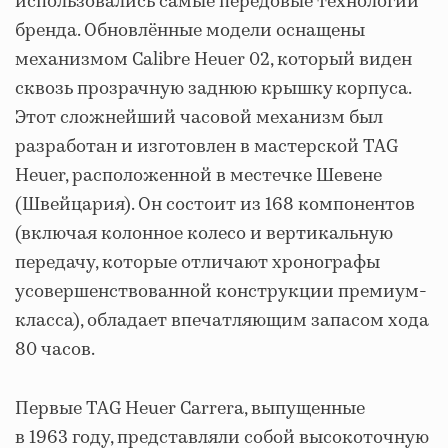
использовались самые передовые технологии
бренда. Обновлённые модели оснащены
механизмом Calibre Heuer 02, который виден
сквозь прозрачную заднюю крышку корпуса.
Этот сложнейший часовой механизм был
разработан и изготовлен в мастерской TAG
Heuer, расположенной в местечке Шевене
(Швейцария). Он состоит из 168 компонентов
(включая колонное колесо и вертикальную
передачу, которые отличают хронографы
усовершенствованной конструкции премиум-
класса), обладает впечатляющим запасом хода
80 часов.
Первые TAG Heuer Carrera, выпущенные
в 1963 году, представляли собой высокоточную