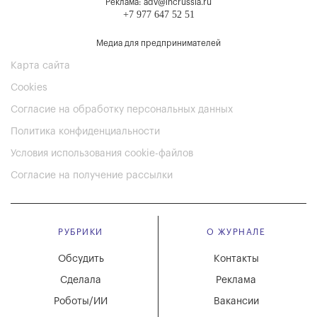
Реклама: adv@incrussia.ru
+7 977 647 52 51
Медиа для предпринимателей
Карта сайта
Cookies
Согласие на обработку персональных данных
Политика конфиденциальности
Условия использования cookie-файлов
Согласие на получение рассылки
РУБРИКИ
О ЖУРНАЛЕ
Обсудить
Контакты
Сделала
Реклама
Роботы/ИИ
Вакансии