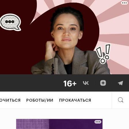
ЮЧИТЬСЯ
РОБОТЫ/ИИ
ПРОКАЧАТЬСЯ