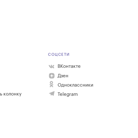
Е
СОЦСЕТИ
ВКонтакте
Дзен
Одноклассники
ь колонку
Telegram