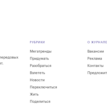
РУБРИКИ
О ЖУРНАЛ
Мегатренды
Вакансии
 передовых
Придумать
Реклама
т.
Разобраться
Контакты
Взлететь
Предложит
Новости
Переключиться
Жить
Поделиться