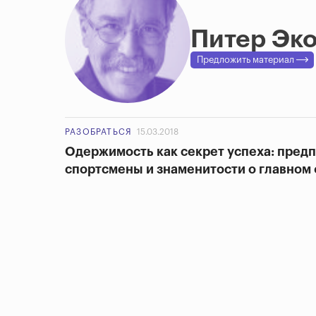
Питер Эк
Предложить материал
РАЗОБРАТЬСЯ
15.03.2018
Одержимость как секрет успеха: пред
спортсмены и знаменитости о главном