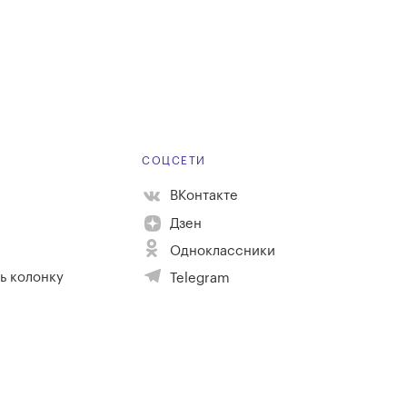
Е
СОЦСЕТИ
ВКонтакте
Дзен
Одноклассники
ь колонку
Telegram