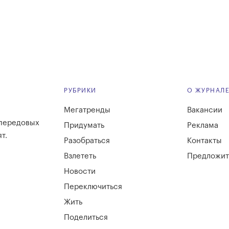
РУБРИКИ
О ЖУРНАЛ
Мегатренды
Вакансии
 передовых
Придумать
Реклама
т.
Разобраться
Контакты
Взлететь
Предложит
Новости
Переключиться
Жить
Поделиться