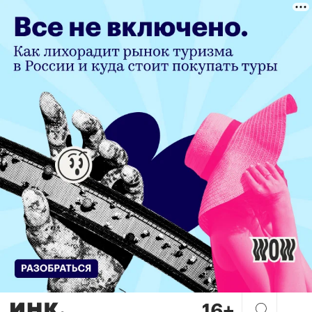
«А вы вообще кто? Мы не мо