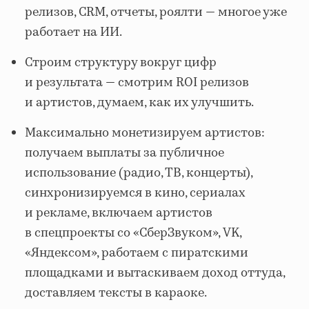
релизов, CRM, отчеты, роялти — многое уже
работает на ИИ.
Строим структуру вокруг цифр
и результата — смотрим ROI релизов
и артистов, думаем, как их улучшить.
Максимально монетизируем артистов:
получаем выплаты за публичное
использование (радио, ТВ, концерты),
синхронизируемся в кино, сериалах
и рекламе, включаем артистов
в спецпроекты со «СберЗвуком», VK,
«Яндексом», работаем с пиратскими
площадками и вытаскиваем доход оттуда,
доставляем тексты в караоке.