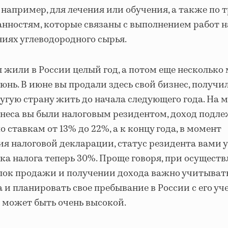
например, для лечения или обучения, а также по
анностям, которые связаны с выполнением работ 
иях углеводородного сырья.
 жили в России целый год, а потом еще несколько
июнь. В июне вы продали здесь свой бизнес, получи
ругую страну жить до начала следующего года. На 
неса вы были налоговым резидентом, доход подл
 ставкам от 13% до 22%, а к концу года, в момент
 налоговой декларации, статус резидента вами у
ка налога теперь 30%. Проще говоря, при осущест
лок продажи и получении дохода важно учитыват
 и планировать свое пребывание в России с его уч
 может быть очень высокой.