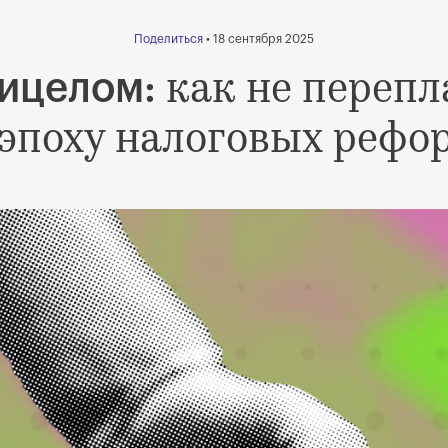
Поделиться
• 18 сентября 2025
как не перепл
ицелом:
 эпоху налоговых рефо