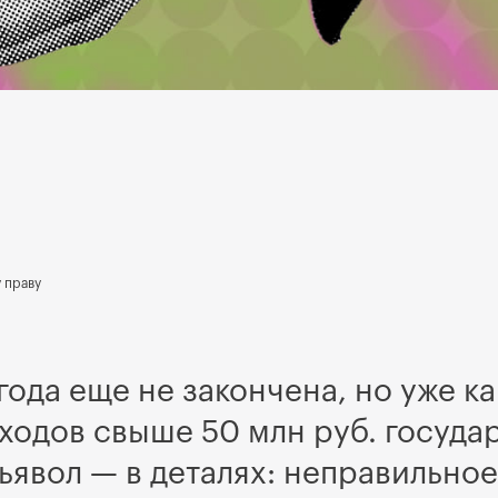
 праву
года еще не закончена, но уже к
оходов свыше 50 млн руб. госуда
ьявол — в деталях: неправильно