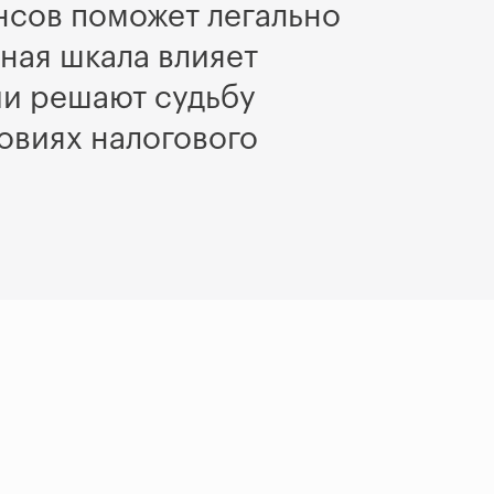
ансов поможет легально
ная шкала влияет
ии решают судьбу
ловиях налогового