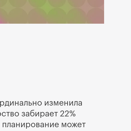
ардинально изменила
рство забирает 22%
е планирование может