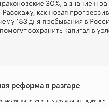
 драконовские 30%, а знание ню
Расскажу, как новая прогрессив
чему 183 дня пребывания в Росс
помогут сохранить капитал в ус
ая реформа в разгаре
овые ставки по основным доходам выглядят так: