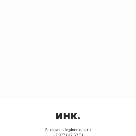
Реклама: adv@incrussia.ru
+7 977 647 52 51