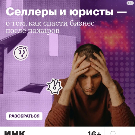
Работа в тандеме: как нейр