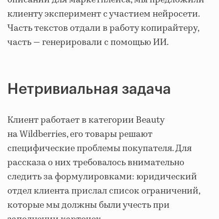
описаний для маркетплейса, мы предложили
клиенту эксперимент с участием нейросети.
Часть текстов отдали в работу копирайтеру,
часть — генерировали с помощью ИИ.
Нетривиальная задача
Клиент работает в категории Beauty
на Wildberries, его товары решают
специфические проблемы покупателя. Для
рассказа о них требовалось внимательно
следить за формулировками: юридический
отдел клиента прислал список ограничений,
которые мы должны были учесть при