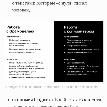
с текстами, которые «с нуля» писал
человек;
Преимущества и недостатки нейросети по сравнению с человеком.
В кейсе этого клиента
экономия бюджета.
генерация текста в связке ИИ +