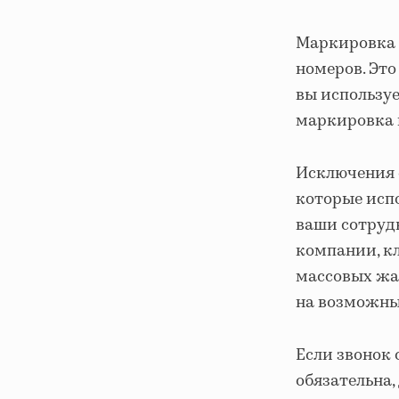
Маркировка о
номеров. Это
вы использу
маркировка 
Исключения 
которые испо
ваши сотрудн
компании, к
массовых жа
на возможны
Если звонок
обязательна,