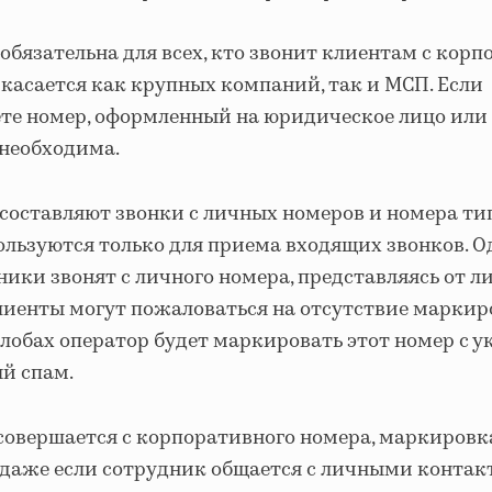
бязательна для всех, кто звонит клиентам с кор
 касается как крупных компаний, так и МСП. Если
ете номер, оформленный на юридическое лицо или
необходима.
составляют звонки с личных номеров и номера тип
льзуются только для приема входящих звонков. Од
ики звонят с личного номера, представляясь от л
лиенты могут пожаловаться на отсутствие маркиро
лобах оператор будет маркировать этот номер с 
й спам.
 совершается с корпоративного номера, маркировк
 даже если сотрудник общается с личными контак