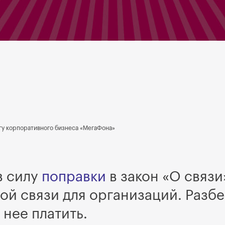
гу корпоративного бизнеса «МегаФона»
в силу
поправки
в закон «О связи
ой связи для организаций. Разбе
 нее платить.