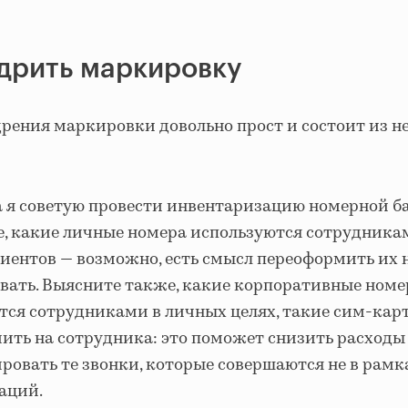
едрить маркировку
дрения маркировки довольно прост и состоит из н
а я советую провести инвентаризацию номерной ба
, какие личные номера используются сотрудника
лиентов — возможно, есть смысл переоформить их
вать. Выясните также, какие корпоративные номе
тся сотрудниками в личных целях, такие сим-ка
ить на сотрудника: это поможет снизить расходы
ровать те звонки, которые совершаются не в рамк
аций.