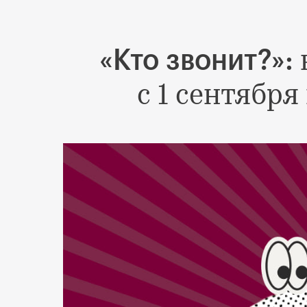
«Кто звонит?»:
с 1 сентябр