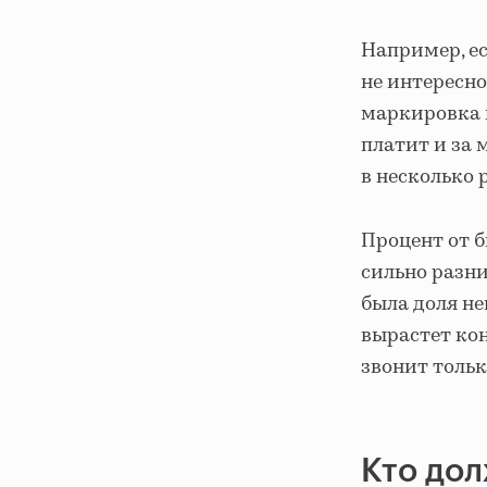
Например, ес
не интересно
маркировка в
платит и за 
в несколько 
Процент от 
сильно разни
была доля не
вырастет кон
звонит тольк
Кто дол