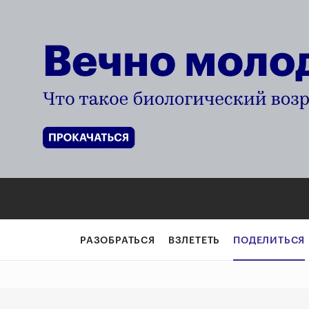
«Кто звонит?»: 
РАЗОБРАТЬСЯ
ВЗЛЕТЕТЬ
ПОДЕЛИТЬСЯ