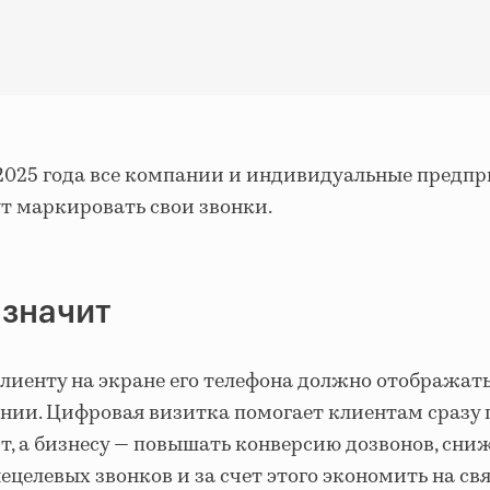
я 2025 года все компании и индивидуальные предп
т маркировать свои звонки.
 значит
лиенту на экране его телефона должно отображат
нии. Цифровая визитка помогает клиентам сразу 
т, а бизнесу — повышать конверсию дозвонов, сни
ецелевых звонков и за счет этого экономить на свя