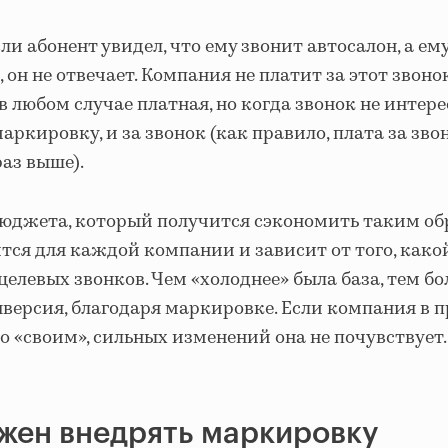
ли абонент увидел, что ему звонит автосалон, а ему
, он не отвечает. Компания не платит за этот звоно
 любом случае платная, но когда звонок не интере
маркировку, и за звонок (как правило, плата за зво
раз выше).
бюджета, который получится сэкономить таким об
тся для каждой компании и зависит от того, како
целевых звонков. Чем «холоднее» была база, тем б
версия, благодаря маркировке. Если компания в 
о «своим», сильных изменений она не почувствует.
жен внедрять маркировку