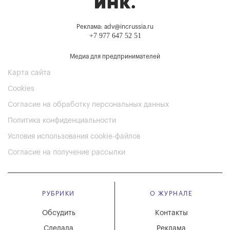
Реклама: adv@incrussia.ru
+7 977 647 52 51
Медиа для предпринимателей
Карта сайта
Cookies
Согласие на обработку персональных данных
Политика конфиденциальности
Условия использования cookie-файлов
Согласие на получение рассылки
РУБРИКИ
О ЖУРНАЛЕ
Обсудить
Контакты
Сделала
Реклама