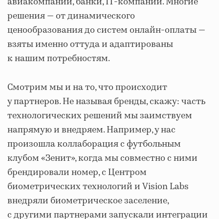
авиакомпании, банки, IT-компании. Многие
решения — от динамического
ценообразования до систем онлайн-оплаты —
взяты именно оттуда и адаптированы
к нашим потребностям.
Смотрим мы и на то, что происходит
у партнеров. Не называя бренды, скажу: часть
технологических решений мы заимствуем
напрямую и внедряем. Например, у нас
произошла коллаборация с футбольным
клубом «Зенит», когда мы совместно с ними
брендировали номер, c Центром
биометрических технологий и Vision Labs
внедряли биометрическое заселение,
с другими партнерами запускали интеграции