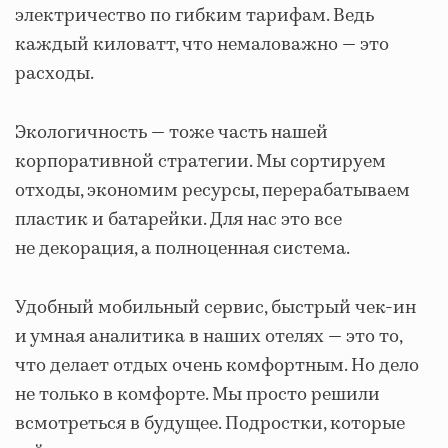
электричество по гибким тарифам. Ведь
каждый киловатт, что немаловажно — это
расходы.
Экологичность — тоже часть нашей
корпоративной стратегии. Мы сортируем
отходы, экономим ресурсы, перерабатываем
пластик и батарейки. Для нас это все
не декорация, а полноценная система.
Удобный мобильный сервис, быстрый чек-ин
и умная аналитика в наших отелях — это то,
что делает отдых очень комфортным. Но дело
не только в комфорте. Мы просто решили
всмотреться в будущее. Подростки, которые