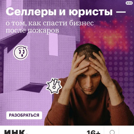
«Хотеть пять звезд, спа и т