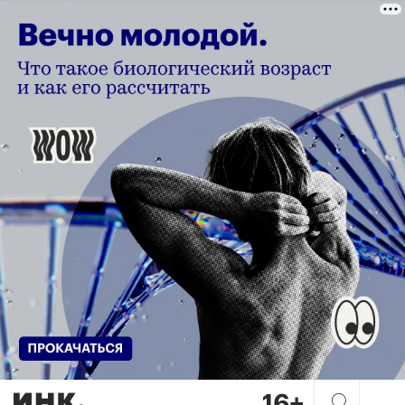
Хакатоны и hard skills. Как