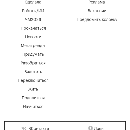
Сделала
Реклама
Роботы/ИИ
Вакансии
ЧМ2026
Предложить колонку
Прокачаться
Новости
Мегатренды
Придумать
Разобраться
Взлететь
Переключиться
Жить
Поделиться
Научиться
Дзен
ВКонтакте