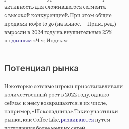
активность для сложившегося сегмента
с высокой конкуренцией. При этом общие
продажи кофе to go (на вынос.
— Прим. ред.)
выросли в 2024 году на внушительные 25%
по
данным
«Чек Индекс».
Потенциал рынка
Некоторые сетевые игроки приостанавливали
количественный рост в 2022 году, однако
сейчас к нему возвращаются, в их числе,
например, «Шоколадница». Такие участники
рынка, как Coffee Like,
развиваются
путем
поглощения более мелких сетей