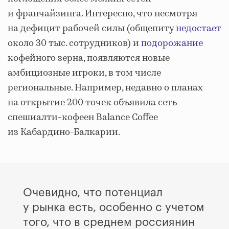
и франчайзинга. Интересно, что несмотря
на дефицит рабочей силы (общепиту
недостает
около 30 тыс. сотрудников) и
подорожание
кофейного зерна, появляются новые
амбициозные игроки, в том числе
региональные. Например, недавно о планах
на открытие 200 точек объявила сеть
спешиалти-кофеен Balance Coffee
из Кабардино-Балкарии.
Очевидно, что потенциал
у рынка есть, особенно с учетом
того, что в среднем россиянин