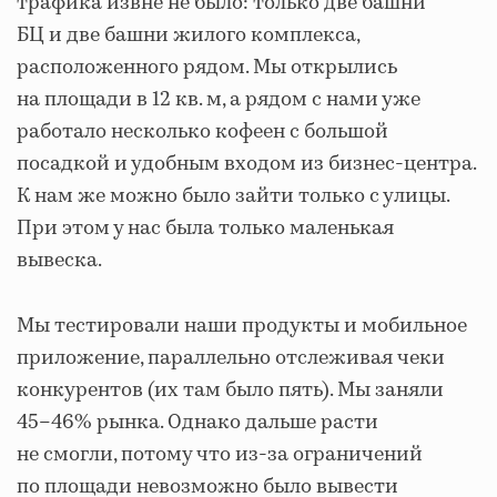
трафика извне не было: только две башни
БЦ и две башни жилого комплекса,
расположенного рядом. Мы открылись
на площади в 12 кв. м, а рядом с нами уже
работало несколько кофеен с большой
посадкой и удобным входом из бизнес-центра.
К нам же можно было зайти только с улицы.
При этом у нас была только маленькая
вывеска.
Мы тестировали наши продукты и мобильное
приложение, параллельно отслеживая чеки
конкурентов (их там было пять). Мы заняли
45–46% рынка. Однако дальше расти
не смогли, потому что из-за ограничений
по площади невозможно было вывести