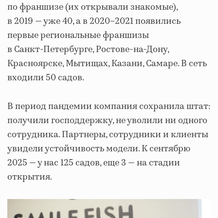
по франшизе (их открывали знакомые),
в 2019 — уже 40, а в 2020–2021 появились
первые региональные франшизы
в Санкт‑Петербурге, Ростове‑на‑Дону,
Красноярске, Мытищах, Казани, Самаре. В сеть
входили 50 садов.
В период пандемии компания сохранила штат:
получили господдержку, не уволили ни одного
сотрудника. Партнеры, сотрудники и клиенты
увидели устойчивость модели. К сентябрю
2025 — у нас 125 садов, еще 3 — на стадии
открытия.