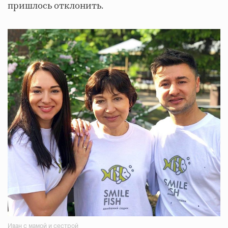
пришлось отклонить.
Иван с мамой и сестрой