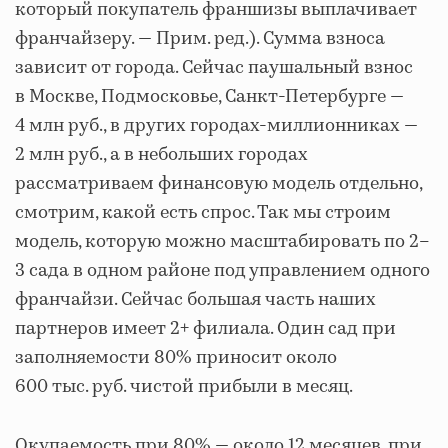
который покупатель франшизы выплачивает
франчайзеру. — Прим. ред.). Сумма взноса
зависит от города. Сейчас паушальный взнос
в Москве, Подмосковье, Санкт-Петербурге —
4 млн руб., в других городах-миллионниках —
2 млн руб., а в небольших городах
рассматриваем финансовую модель отдельно,
смотрим, какой есть спрос. Так мы строим
модель, которую можно масштабировать по 2–
3 сада в одном районе под управлением одного
франчайзи. Сейчас большая часть наших
партнеров имеет 2+ филиала. Один сад при
заполняемости 80% приносит около
600 тыс. руб. чистой прибыли в месяц.
Окупаемость при 80% — около 12 месяцев, при