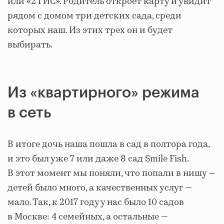
или «2 ГИС». Родитель откроет карту и увидит
рядом с домом три детских сада, среди
которых наш. Из этих трех он и будет
выбирать.
Из «квартирного» режима
в сеть
В итоге дочь наша пошла в сад в полтора года,
и это был уже 7 или даже 8 сад Smile Fish.
В этот момент мы поняли, что попали в нишу —
детей было много, а качественных услуг —
мало. Так, к 2017 году у нас было 10 садов
в Москве: 4 семейных, а остальные —