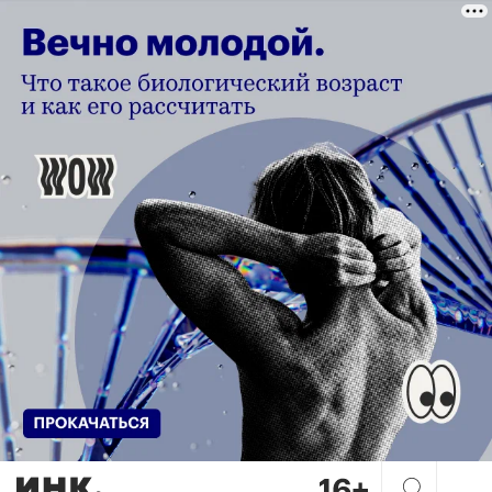
«Первый детский сад открыл