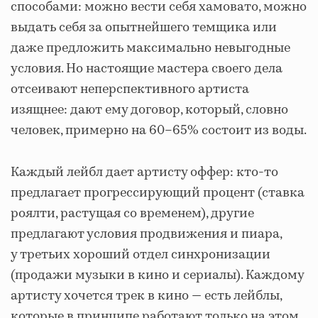
способами: можно вести себя хамовато, можно
выдать себя за опытнейшего темщика или
даже предложить максимально невыгодные
условия. Но настоящие мастера своего дела
отсеивают неперспективного артиста
изящнее: дают ему договор, который, словно
человек, примерно на 60–65% состоит из воды.
Каждый лейбл дает артисту оффер: кто-то
предлагает прогрессирующий процент (ставка
роялти, растущая со временем), другие
предлагают условия продвижения и пиара,
у третьих хороший отдел синхронизации
(продажи музыки в кино и сериалы). Каждому
артисту хочется трек в кино — есть лейблы,
которые в принципе работают только на этом.