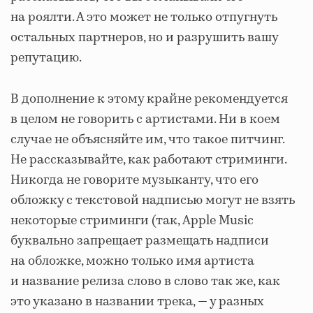
на роялти. А это может не только отпугнуть
остальных партнеров, но и разрушить вашу
репутацию.
В дополнение к этому крайне рекомендуется
в целом не говорить с артистами. Ни в коем
случае не объясняйте им, что такое питчинг.
Не рассказывайте, как работают стриминги.
Никогда не говорите музыканту, что его
обложку с текстовой надписью могут не взять
некоторые стриминги (так, Apple Music
буквально запрещает размещать надписи
на обложке, можно только имя артиста
и название релиза слово в слово так же, как
это указано в названии трека, — у разных