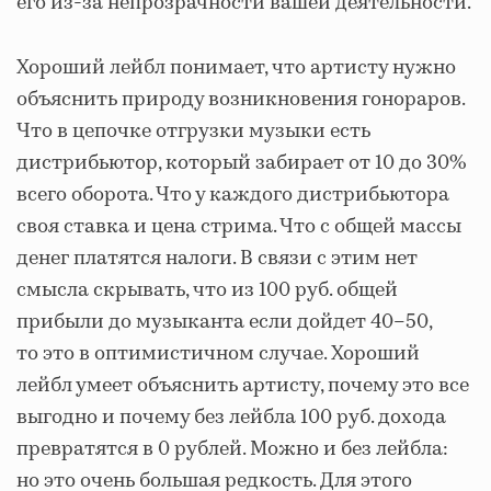
его из-за непрозрачности вашей деятельности.
Хороший лейбл понимает, что артисту нужно
объяснить природу возникновения гонораров.
Что в цепочке отгрузки музыки есть
дистрибьютор, который забирает от 10 до 30%
всего оборота. Что у каждого дистрибьютора
своя ставка и цена стрима. Что с общей массы
денег платятся налоги. В связи с этим нет
смысла скрывать, что из 100 руб. общей
прибыли до музыканта если дойдет 40–50,
то это в оптимистичном случае. Хороший
лейбл умеет объяснить артисту, почему это все
выгодно и почему без лейбла 100 руб. дохода
превратятся в 0 рублей. Можно и без лейбла:
но это очень большая редкость. Для этого