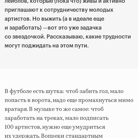
лейблов, которые (пока что) живы и активно
приглашают к сотрудничеству молодых
артистов. Но выжить (а в идеале еще
и заработать)
—
вот это уже задачка
со звездочкой. Рассказываю, какие трудности
могут поджидать на этом пути.
В футболе есть шутка: чтоб забить гол, мало
попасть в ворота, надо еще промахнуться мимо
вратаря. В музыке то же самое: чтоб
заработать на треках, мало подписать
100 артистов, нужно еще умудриться
их удержать. Вопреки стандартным