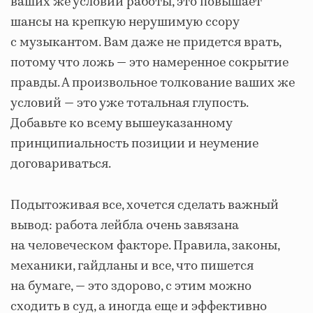
ваших же условий работы, это повышает
шансы на крепкую нерушимую ссору
с музыкантом. Вам даже не придется врать,
потому что ложь — это намеренное сокрытие
правды. А произвольное толкование ваших же
условий — это уже тотальная глупость.
Добавьте ко всему вышеуказанному
принципиальность позиции и неумение
договариваться.
Подытоживая все, хочется сделать важный
вывод: работа лейбла очень завязана
на человеческом факторе. Правила, законы,
механики, гайдланы и все, что пишется
на бумаге, — это здорово, с этим можно
сходить в суд, а иногда еще и эффективно