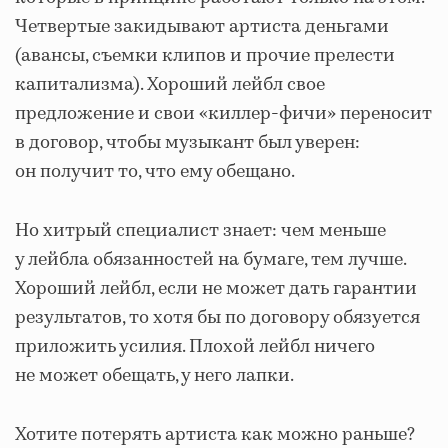
Четвертые закидывают артиста деньгами
(авансы, съемки клипов и прочие прелести
капитализма). Хороший лейбл свое
предложение и свои «киллер-фичи» переносит
в договор, чтобы музыкант был уверен:
он получит то, что ему обещано.
Но хитрый специалист знает: чем меньше
у лейбла обязанностей на бумаге, тем лучше.
Хороший лейбл, если не может дать гарантии
результатов, то хотя бы по договору обязуется
приложить усилия. Плохой лейбл ничего
не может обещать, у него лапки.
Хотите потерять артиста как можно раньше?