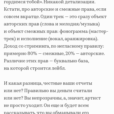
гордимся тобой». Никакой детализации.
Кстати, про авторские и смежные права, если
совсем вкратце. Один трек — это сразу объект
авторских прав (слова и мелодия/музыка)
и объект смежных прав: фонограмма (мастер-
трек) и исполнение (вокал, аранжировка).
Доход со стриминга, по негласному правилу:
примерно 80% — смежные, 20% — авторские.
Различие этих прав — буквально база,
на которой строится лейбл.
И какая разница, честные ваши отчеты
или нет? Правильно вы деньги считали
или нет? Вы непрозрачны, а, значит, артист
не просто уходит. Он еще и будет всем
рассказывать, что вы обманывали его