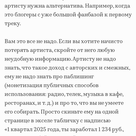
артисту нужна альтернатива. Например, когда
это блогеры с уже большой фанбазой к первому
треку.
Вам это все не надо. Если вы хотите начисто
потерять артиста, скройте от него любую
неудобную информацию. Артисту не надо
знать, что такое доход с авторских и смежных,
ему не надо знать про паблишинг
(монетизация публичных способов
использования: радио, телек, музыка в кафе,
ресторанах, и т. д.) и про то, что вы не умеете
его собирать. Просто скиньте ему на одной
странице в экселе табличку с надписью
«1 квартал 2025 года, ты заработал 1 234 руб.,