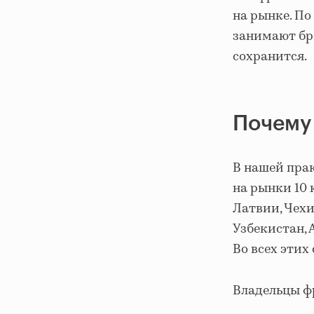
на рынке. П
занимают бр
сохранится.
Почему
В нашей пра
на рынки 10 
Латвии, Чехи
Узбекистан, 
Во всех этих
Владельцы ф