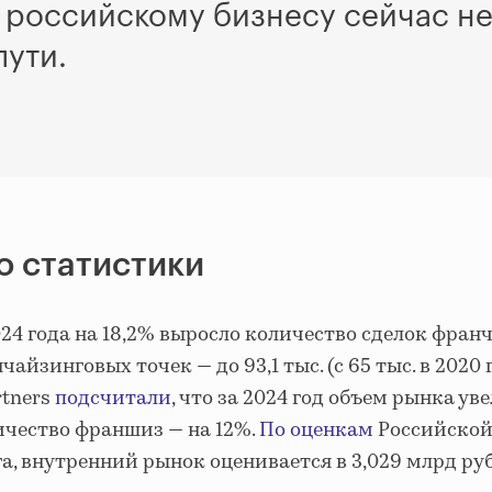
российскому бизнесу сейчас неп
пути.
о статистики
24 года на 18,2% выросло количество сделок фран
айзинговых точек — до 93,1 тыс. (с 65 тыс. в 2020 г
rtners
подсчитали
, что за 2024 год объем рынка ув
личество франшиз — на 12%.
По оценкам
Российской
, внутренний рынок оценивается в 3,029 млрд руб