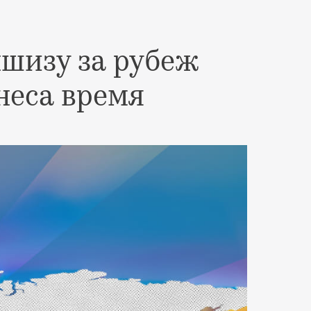
шизу за рубеж
неса время