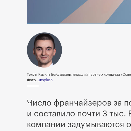
Текст:
Рамиль Бейдуллаев, младший партнер компании «Сове
Фото:
Unsplash
Число франчайзеров за по
и составило почти 3 тыс.
компании задумываются о 