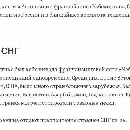
о данным Ассоциации франчайзинга Узбекистана, 
енды из России и в ближайшее время эта тенденц
 СНГ
ктике был кейс вывода франчайзинговой сети «Ч
юрисдикций одновременно. Среди них, кроме Эстон
и, США, было много стран ближнего зарубежья: Бе
Армения, Казахстан, Азербайджан, Таджикистан, К
 странах мы регистрировали товарные знаки.
раншиз отдают предпочтение странам СНГ из-за: