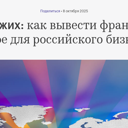
Поделиться
• 8 октября 2025
как вывести фран
жих:
ое для российского биз