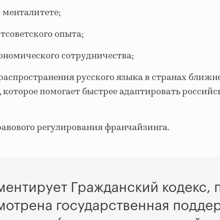
в менталитете;
тсоветского опыта;
кономического сотрудничества;
распространения русского языка в странах ближн
, которое помогает быстрее адаптировать российс
равового регулирования франчайзинга.
ентирует Гражданский кодекс,
мотрена государственная поддер