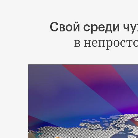
Свой среди чу
в непрост