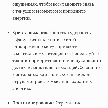
ощущениях, чтобы восстановить связь
с текущим моментом и пополнить
энергию.
Попытки удержать
Кристаллизация.
в фокусе слишком много идей
одновременно могут привести
к ментальному истощению. Используйте
техники приоритизации и визуализации
для выделения ключевых идей. Создание
ментальных карт или схем поможет
структурировать мысли и сохранить
энергию.
Стремление
Прототипирование.