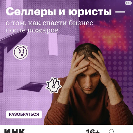
Теория U: что это такое и к