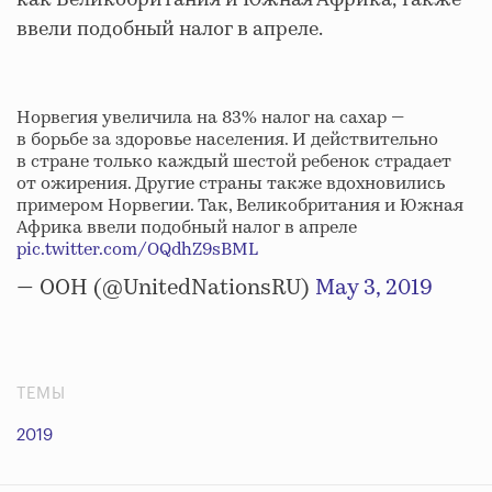
как Великобритания и Южная Африка, также
ввели подобный налог в апреле.
Норвегия увеличила на 83% налог на сахар —
в борьбе за здоровье населения. И действительно
в стране только каждый шестой ребенок страдает
от ожирения. Другие страны также вдохновились
примером Норвегии. Так, Великобритания и Южная
Африка ввели подобный налог в апреле
pic.twitter.com/OQdhZ9sBML
— ООН (@UnitedNationsRU)
May 3, 2019
ТЕМЫ
2019