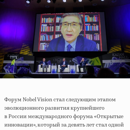
Форум Nobel Vision стал следующим этапом
эволюционного развития крупнейшего
в России международного форума «Открытые
инновации», который за девять лет стал одной