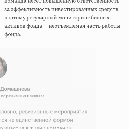
команда несет повышенную ответственность
за эффективность инвестированных средств,
поэтому регулярный мониторинг бизнеса
активов фонда — неотъемлемая часть работы
фонда.
 Домашнева
 по развитию VEB Ventures
словно, ревизионные мероприятия
тся не единственной формой
о участия в жизни компании