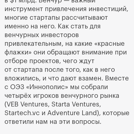
в $1 млрд. Венчур — важный
инструмент привлечения инвестиций,
многие стартапы рассчитывают
именно на него. Как стать для
венчурных инвесторов
привлекательным, на какие «красные
флажки» они обращают внимание при
отборе проектов, чего ждут
от стартапа после того, как в него
вложились, и что дают взамен. Вместе
с ОЭЗ «Иннополис» мы собрали
четырёх игроков венчурного рынка
(VEB Ventures, Starta Ventures,
Startech.vc и Adventure Land), которые
ответили нам на эти вопросы.