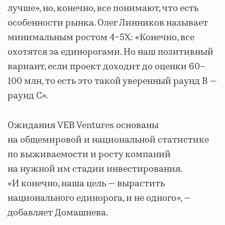
лучше», но, конечно, все понимают, что есть
особенности рынка. Олег Линников называет
минимальным ростом 4−5Х: «Конечно, все
охотятся за единорогами. Но наш позитивный
вариант, если проект доходит до оценки 60–
100 млн, то есть это такой уверенный раунд B —
раунд С».
Ожидания VEB Ventures основаны
на общемировой и национальной статистике
по выживаемости и росту компаний
на нужной им стадии инвестирования.
«И конечно, наша цель — вырастить
национального единорога, и не одного», —
добавляет Домашнева.