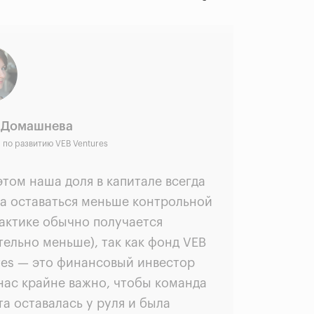
 Домашнева
 по развитию VEB Ventures
этом наша доля в капитале всегда
а оставаться меньше контрольной
рактике обычно получается
тельно меньше), так как фонд VEB
res — это финансовый инвестор
 нас крайне важно, чтобы команда
та оставалась у руля и была