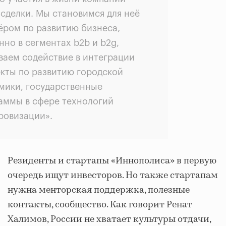
 сделки. Мы становимся для неё
ёром по развитию бизнеса,
нно в сегментах b2b и b2g,
ваем содействие в интеграции
екты по развитию городской
мики, государственные
аммы в сфере технологий
ровизации».
Резиденты и стартапы «Иннополиса» в первую
очередь ищут инвесторов. Но также стартапам
нужна менторская поддержка, полезные
контакты, сообщество. Как говорит Ренат
Халимов, России не хватает культуры отдачи,