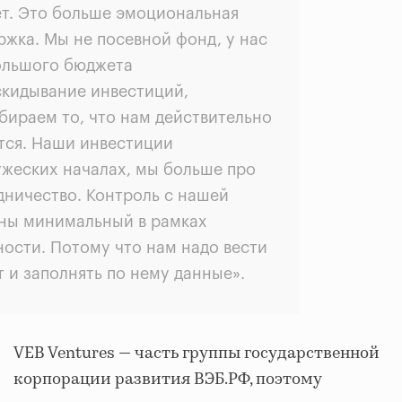
ёт. Это больше эмоциональная
ржка. Мы не посевной фонд, у нас
ольшого бюджета
скидывание инвестиций,
бираем то, что нам действительно
тся. Наши инвестиции
ужеских началах, мы больше про
дничество. Контроль с нашей
ны минимальный в рамках
ности. Потому что нам надо вести
т и заполнять по нему данные».
VEB Ventures — часть группы государственной
корпорации развития ВЭБ.РФ, поэтому