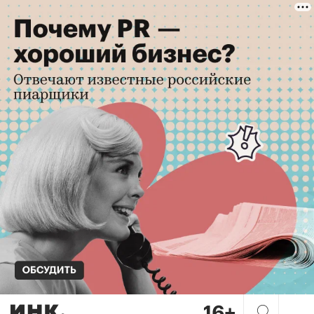
Стать тем самым: венчурные