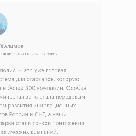
 Халимов
ный директор ОЭЗ «Иннополис»
полис — это уже готовая
стема для стартапов, которую
ли более 300 компаний. Особая
мическая зона стала передовым
ом развития инновационных
тов России и СНГ, а наши
парки стали точкой притяжения
логических компаний.