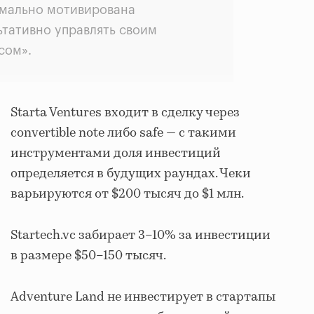
мально мотивирована
ьтативно управлять своим
сом».
Starta Ventures входит в сделку через
convertible note либо safe — с такими
инструментами доля инвестиций
определяется в будущих раундах. Чеки
варьируются от $200 тысяч до $1 млн.
Startech.vc забирает 3–10% за инвестиции
в размере $50–150 тысяч.
Adventure Land не инвестирует в стартапы