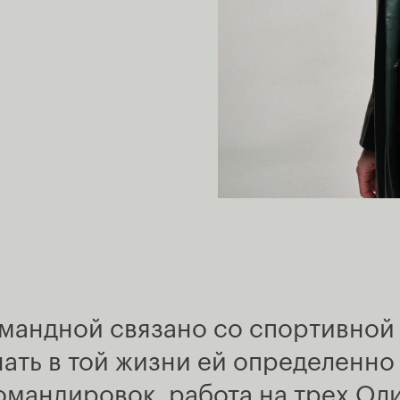
мандной связано со спортивной 
чать в той жизни ей определенно
омандировок, работа на трех Ол