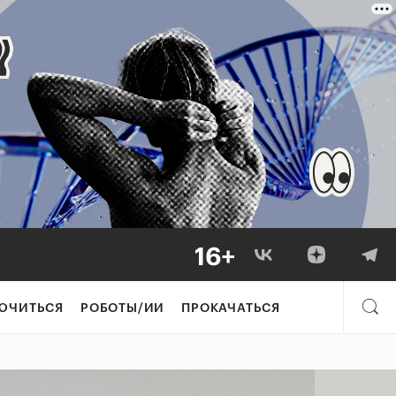
ЮЧИТЬСЯ
РОБОТЫ/ИИ
ПРОКАЧАТЬСЯ