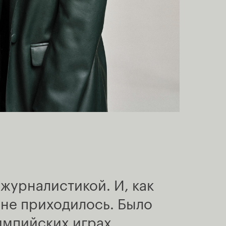
журналистикой. И, как
 не приходилось. Было
импийских играх,