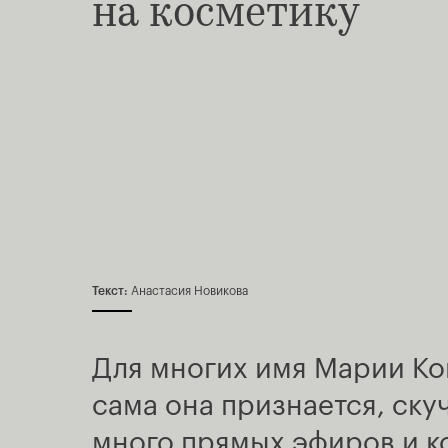
на косметику
Текст:
Анастасия Новикова
Для многих имя Марии Ко
сама она признается, ску
много прямых эфиров и к