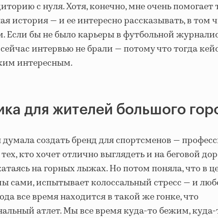
иторию с нуля. Хотя, конечно, мне очень помогает т
ая история — и ее интересно рассказывать, в том 
. Если бы не было карьеры в футбольной журналис
 сейчас интервью не брали — потому что тогда кей
аким интересным.
ка для жителей большого гор
 думала создать бренд для спортсменов — профес
 тех, кто хочет отлично выглядеть и на беговой до
 катаясь на горных лыжах. Но потом поняла, что в 
мы сами, испытывает колоссальный стресс — и лю
ода все время находится в такой же гонке, что
альный атлет. Мы все время куда-то бежим, куда-