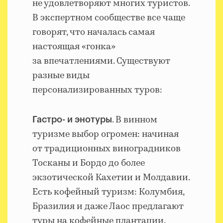
не удовлетворяют многих туристов.
В экспертном сообществе все чаще
говорят, что началась самая
настоящая «гонка»
за впечатлениями. Существуют
разные виды
персонализированных туров:
. В винном
Гастро- и энотуры
туризме выбор огромен: начиная
от традиционных виноградников
Тосканы и Бордо до более
экзотической Кахетии и Молдавии.
Есть кофейный туризм: Колумбия,
Бразилия и даже Лаос предлагают
туры на кофейные плантации.