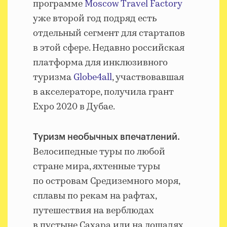
программе
Moscow Travel Factory
уже второй год подряд есть
отдельный сегмент для стартапов
в этой сфере. Недавно российская
платформа для инклюзивного
туризма
Globe4all
, участвовавшая
в акселераторе, получила грант
Expo 2020 в Дубае.
Туризм необычных впечатлений.
Велосипедные туры по любой
стране мира, яхтенные туры
по островам Средиземного моря,
сплавы по рекам на рафтах,
путешествия на верблюдах
в пустыне Сахара или на лошадях