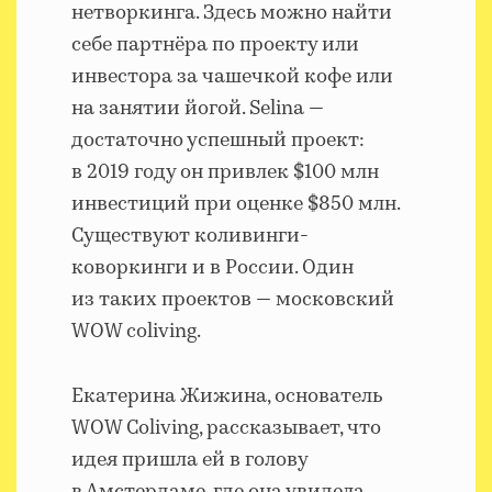
нетворкинга. Здесь можно найти
себе партнёра по проекту или
инвестора за чашечкой кофе или
на занятии йогой. Selina —
достаточно успешный проект:
в 2019 году он привлек $100 млн
инвестиций при оценке $850 млн.
Существуют коливинги-
коворкинги и в России. Один
из таких проектов — московский
WOW coliving.
Екатерина Жижина, основатель
WOW Coliving, рассказывает, что
идея пришла ей в голову
в Амстердаме, где она увидела