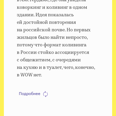
коворкинг и коливинг в одном
здании. Идея показалась
ей достойной повторения
на российской почве. Но первых
жильцов было найти непросто,
потому что формат коливинга
в России стойко ассоциируется
с общежитием, с очередями
на кухню и в туалет, чего, конечно,
в WOW нет.
Подробнее