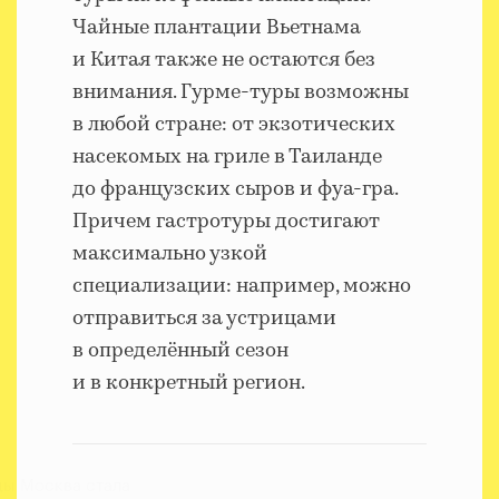
Чайные плантации Вьетнама
и Китая также не остаются без
внимания. Гурме-туры возможны
в любой стране: от экзотических
насекомых на гриле в Таиланде
до французских сыров и фуа-гра.
Причем гастротуры достигают
максимально узкой
специализации: например, можно
отправиться за устрицами
в определённый сезон
и в конкретный регион.
ды Москва стала