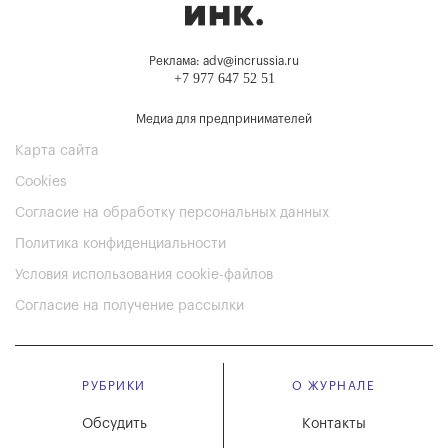
Реклама: adv@incrussia.ru
+7 977 647 52 51
Медиа для предпринимателей
Карта сайта
Cookies
Согласие на обработку персональных данных
Политика конфиденциальности
Условия использования cookie-файлов
Согласие на получение рассылки
РУБРИКИ
О ЖУРНАЛЕ
Обсудить
Контакты