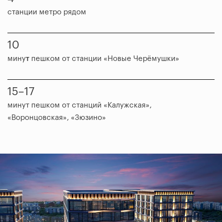
станции метро рядом
10
мину
т
пешком от станции «Новые Черёмушки»
15–17
минут пешком от станций «Калужская»,
«Воронцовская», «Зюзино»