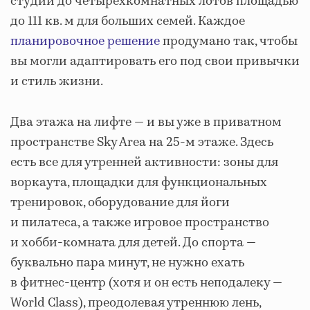
студий до четырехкомнатных лотов площадью
до 111 кв. м для больших семей. Каждое
планировочное решение
продумано так, чтобы
вы могли адаптировать его под свои привычки
и стиль жизни.
Два этажа на лифте — и вы уже в приватном
пространстве Sky Area на 25-м этаже. Здесь
есть все для утренней активности: зоны для
воркаута, площадки для функциональных
тренировок, оборудование для йоги
и пилатеса, а также игровое пространство
и хобби-комната для детей. До спорта —
буквально пара минут, не нужно ехать
в фитнес-центр (хотя и он есть неподалеку —
World Class), преодолевая утреннюю лень,