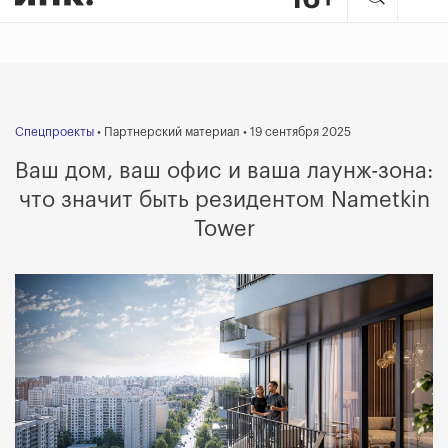
Спецпроекты
• Партнерский материал • 19 сентября 2025
Ваш дом, ваш офис и ваша лаунж-зона:
что значит быть ре­зиде­н­том Nametkin
Tower