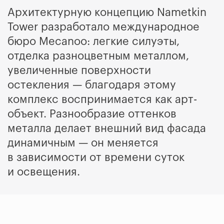
Архитектурную концепцию Nametkin
Tower разработало международное
бюро Mecanoo: легкие силуэты,
отделка разноцветным металлом,
увеличенные поверхности
остекления — благодаря этому
комплекс воспринимается как арт-
объект. Разнообразие оттенков
металла делает внешний вид фасада
динамичным — он меняется
в зависимости от времени суток
и освещения.