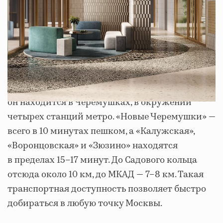
Одно из главных преимуществ
Nametkin Tower
для резидентов — это мобильность:
он находится в Черемушках, в окружении
четырех станций метро. «Новые Черемушки» —
всего в 10 минутах пешком, а «Калужская»,
«Воронцовская» и «Зюзино» находятся
в пределах 15–17 минут. До Садового кольца
отсюда около 10 км, до МКАД — 7–8 км. Такая
транспортная доступность позволяет быстро
добираться в любую точку Москвы.