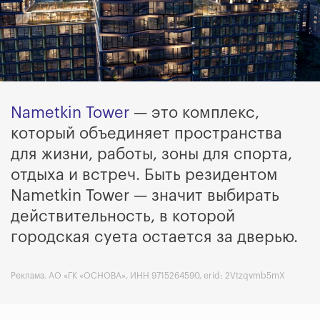
Nametkin Tower
— это комплекс,
который объединяет пространства
для жизни, работы, зоны для спорта,
отдыха и встреч. Быть резидентом
Nametkin Tower — значит выбирать
действительность, в которой
городская суета остается за дверью.
Реклама. АО «ГК «ОСНОВА», ИНН 9715264590, erid: 2Vtzqvmb5mX