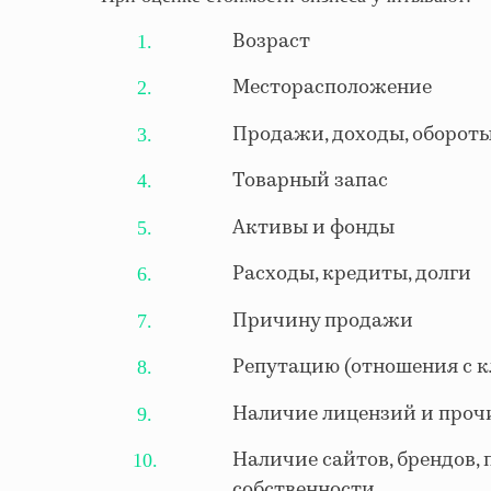
Возраст
1.
Месторасположение
2.
Продажи, доходы, оборот
3.
Товарный запас
4.
Активы и фонды
5.
Расходы, кредиты, долги
6.
Причину продажи
7.
Репутацию (отношения с к
8.
Наличие лицензий и проч
9.
Наличие сайтов, брендов,
10.
собственности