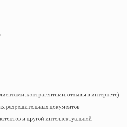
ы
лиентами, контрагентами, отзывы в интернете)
их разрешительных документов
 патентов и другой интеллектуальной