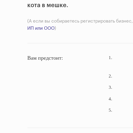
кота в мешке.
(А если вы собираетесь регистрировать бизнес,
ИП или ООО
)
Вам предстоит:
1.
2.
3.
4.
5.