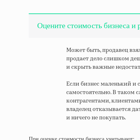
Оцените стоимость бизнеса и 
Может быть, продавец взял
продает дело слишком деш
и скрыть важные недостат
Если бизнес маленький и 
самостоятельно. В таком с
контрагентами, клиентами
владелец отказывается да
и ничего не покупать.
При оценке стоимости бизнеса учитывают: