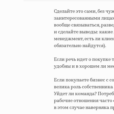
Сделайте это сами, без чу
заинтересованными лицами
вообще связываться, разв
и сделайте выводы: какие
менеджмент, есть ли клие
обязательно найдутся).
Если речь идет о покупке
удобны и в хорошем ли ме
Если покупаете бизнес с с
велика роль собственника 
Уйдет ли команда? Потреб
рабочие отношения часто 
в этом случае наверняка п