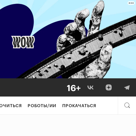
ЮЧИТЬСЯ
РОБОТЫ/ИИ
ПРОКАЧАТЬСЯ