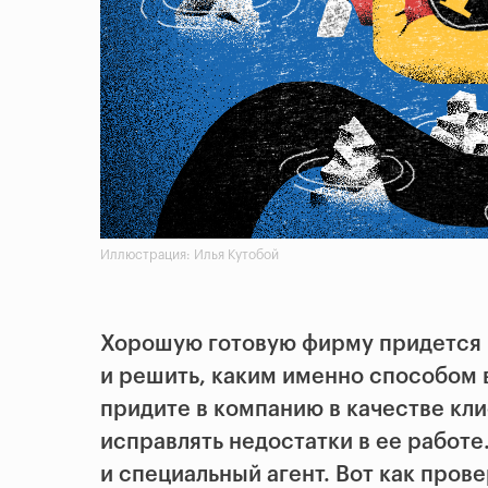
Иллюстрация: Илья Кутобой
Хорошую готовую фирму придется 
и решить, каким именно способом 
придите в компанию в качестве кли
исправлять недостатки в ее работе
и специальный агент. Вот как пров