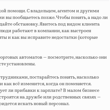
жой помощи. С владельцем, агентом и другими
 вы пообщаетесь позже. Чтобы понять, а надо ли
едайте обстановку. Явитесь под видом клиента
 люди работают в компании, как выстроен
нты и как вы исправите недостатки (которые
 торговых автоматов — посмотрите, насколько они
сте установлены.
отрудниками, постарайтесь понять, насколько
и как всё изменится, когда он поменяется.
ует ли прибавки к зарплате? В малом бизнесе
строятся на дружбе или родственных связях —
ридется искать новый персонал.