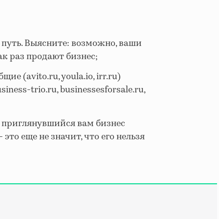
путь. Выясните: возможно, ваши
ак раз продают бизнес;
щие (avito.ru, youla.io, irr.ru)
ess-trio.ru, businessesforsale.ru,
 приглянувшийся вам бизнес
это еще не значит, что его нельзя