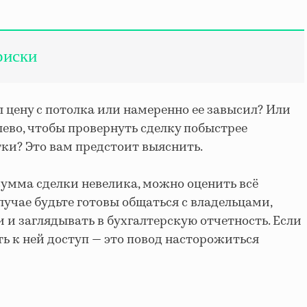
риски
 цену с потолка или намеренно ее завысил? Или
ево, чтобы провернуть сделку побыстрее
ки? Это вам предстоит выяснить.
сумма сделки невелика, можно оценить всё
лучае будьте готовы общаться с владельцами,
 и заглядывать в бухгалтерскую отчетность. Если
ть к ней доступ — это повод насторожиться