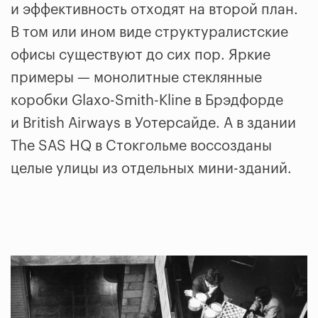
и эффективность отходят на второй план.
В том или ином виде структуралистские
офисы существуют до сих пор. Яркие
примеры — монолитные стеклянные
коробки Glaxo-Smith-Kline в Брэдфорде
и British Airways в Уотерсайде. А в здании
The SAS HQ в Стокгольме воссозданы
целые улицы из отдельных мини-зданий.