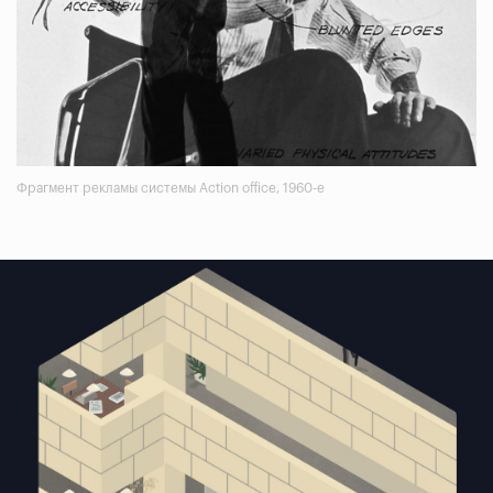
Фрагмент рекламы системы Action office, 1960-е