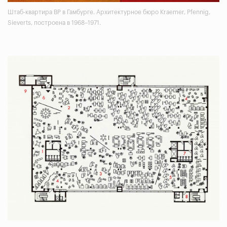
Штаб-квартира BP в Гамбурге. Архитектурное бюро Kraemer, Pfennig,
Sieverts, построена в 1968–1971.