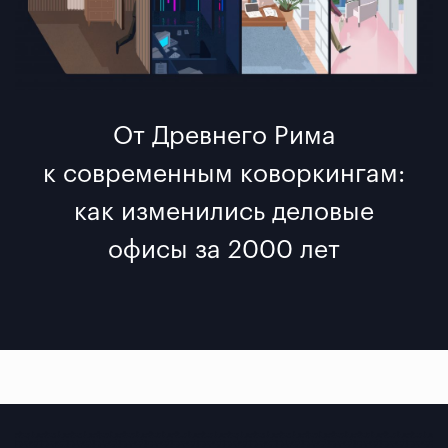
От Древнего Рима
к современным коворкингам:
как изменились деловые
офисы за 2000 лет