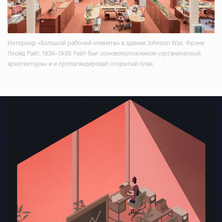
Интерьер «Большой рабочей комнаты» в здании Johnson Wax. Фрэнк
Ллойд Райт, 1936–1939. Райт был основоположником «органической
архитектуры» и и пропагандировал открытый план.