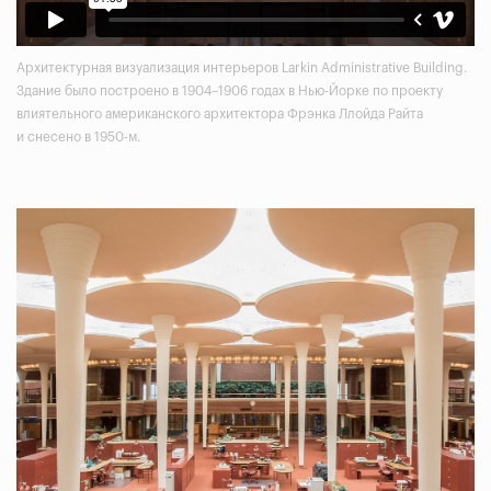
Архитектурная визуализация интерьеров Larkin Administrative Building.
Здание было построено в 1904–1906 годах в Нью-Йорке по проекту
влиятельного американского архитектора Фрэнка Ллойда Райта
и снесено в 1950-м.