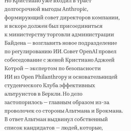
Но Кристиано уже входил в траст
долгосрочной выгоды Anthropic,
формирующий совет директоров компании,
и вскоре должен был присоединиться
к министерству торговли администрации
Байдена — возглавить новое подразделение
по регулированию ИИ. Совет OpenAI провел
собеседование с женой Кристиано Аджеей
Котрой — экспертом по безопасности
ИИ из Open Philanthropy и основательницей
студенческого Клуба эффективных
альтруистов в Беркли. Но дело
застопорилось — главным образом из-за
проволочек со стороны Альтмана и Брокмана.
В ответ Альтман выдвинул собственный
список кандидатов — людей, которые,