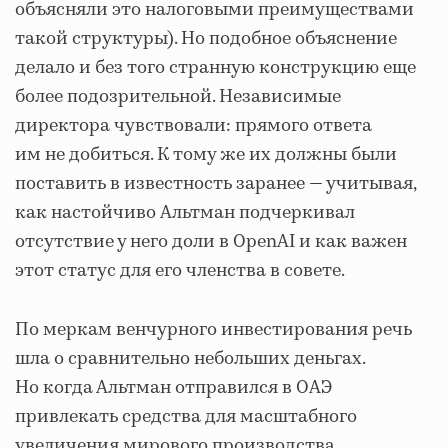
объясняли это налоговыми преимуществами
такой структуры). Но подобное объяснение
делало и без того странную конструкцию еще
более подозрительной. Независимые
директора чувствовали: прямого ответа
им не добиться. К тому же их должны были
поставить в известность заранее — учитывая,
как настойчивo Альтман подчеркивал
отсутствие у него доли в OpenAI и как важен
этот статус для его членства в совете.
По меркам венчурного инвестирования речь
шла о сравнительно небольших деньгах.
Но когда Альтман отправился в ОАЭ
привлекать средства для масштабного
увеличения мирового производства