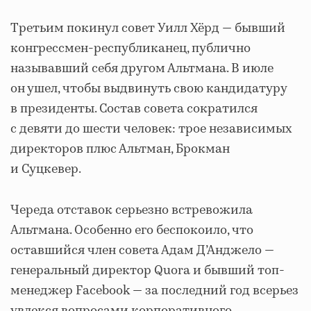
Третьим покинул совет Уилл Хёрд — бывший
конгрессмен-республиканец, публично
называвший себя другом Альтмана. В июле
он ушел, чтобы выдвинуть свою кандидатуру
в президенты. Состав совета сократился
с девяти до шести человек: трое независимых
директоров плюс Альтман, Брокман
и Суцкевер.
Череда отставок серьезно встревожила
Альтмана. Особенно его беспокоило, что
оставшийся член совета Адам Д’Анджело —
генеральный директор Quora и бывший топ-
менеджер Facebook — за последний год всерьез
увлекся вопросами корпоративного