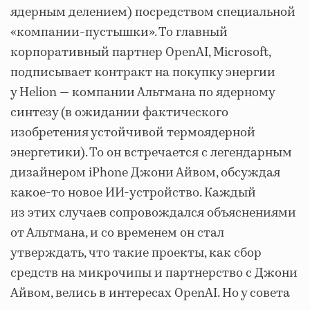
ядерным делением) посредством специальной
«компании-пустышки». То главный
корпоративный партнер OpenAI, Microsoft,
подписывает контракт на покупку энергии
у Helion — компании Альтмана по ядерному
синтезу (в ожидании фактического
изобретения устойчивой термоядерной
энергетики). То он встречается с легендарным
дизайнером iPhone Джони Айвом, обсуждая
какое-то новое ИИ-устройство. Каждый
из этих случаев сопровождался объяснениями
от Альтмана, и со временем он стал
утверждать, что такие проекты, как сбор
средств на микрочипы и партнерство с Джони
Айвом, велись в интересах OpenAI. Но у совета