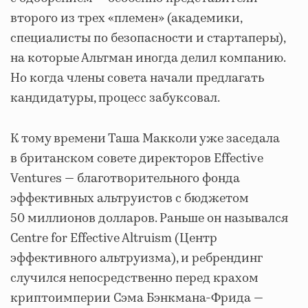
второго из трех «племен» (академики,
специалисты по безопасности и стартаперы),
на которые Альтман иногда делил компанию.
Но когда члены совета начали предлагать
кандидатуры, процесс забуксовал.
К тому времени Таша Макколи уже заседала
в британском совете директоров Effective
Ventures — благотворительного фонда
эффективных альтруистов с бюджетом
50 миллионов долларов. Раньше он назывался
Centre for Effective Altruism (Центр
эффективного альтруизма), и ребрендинг
случился непосредственно перед крахом
криптоимперии Сэма Бэнкмана-Фрида —