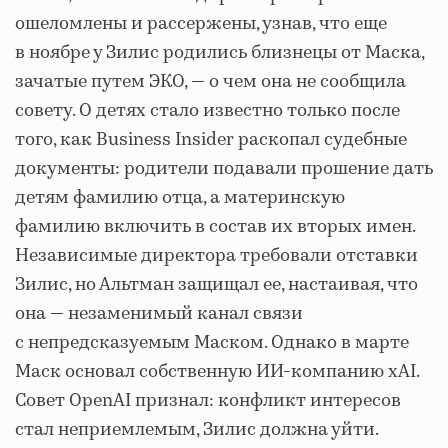
ошеломлены и рассержены, узнав, что еще
в ноябре у Зилис родились близнецы от Маска,
зачатые путем ЭКО, — о чем она не сообщила
совету. О детях стало известно только после
того, как Business Insider раскопал судебные
документы: родители подавали прошение дать
детям фамилию отца, а материнскую
фамилию включить в состав их вторых имен.
Независимые директора требовали отставки
Зилис, но Альтман защищал ее, настаивая, что
она — незаменимый канал связи
с непредсказуемым Маском. Однако в марте
Маск основал собственную ИИ-компанию xAI.
Совет OpenAI признал: конфликт интересов
стал неприемлемым, Зилис должна уйти.