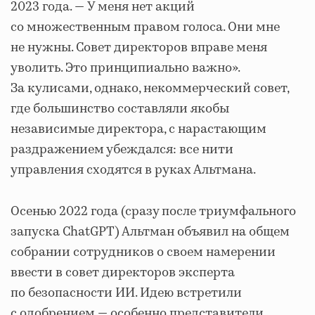
2023 года. — У меня нет акций
со множественным правом голоса. Они мне
не нужны. Совет директоров вправе меня
уволить. Это принципиально важно».
За кулисами, однако, некоммерческий совет,
где большинство составляли якобы
независимые директора, с нарастающим
раздражением убеждался: все нити
управления сходятся в руках Альтмана.
Осенью 2022 года (сразу после триумфального
запуска ChatGPT) Альтман объявил на общем
собрании сотрудников о своем намерении
ввести в совет директоров эксперта
по безопасности ИИ. Идею встретили
с одобрением — особенно представители