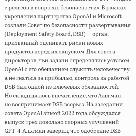
с рельсов в вопросах безопасности». В рамках
укрепления партнерства OpenAI и Microsoft
создали Совет по безопасности развертывания
(Deployment Safety Board, DSB) — орган,
призванный оценивать риски новых
продуктов перед их запуском. Для совета
директоров, чьи задачи определялись уставом
OpenAI с его обещанием служить человечеству,
а не гнаться за прибылью, контроль за работой
DSB был одной из ключевых обязанностей.
Но складывалось впечатление, что Альтман
не воспринимает DSB всерьез. На заседании
совета OpenAI зимой 2022 года обсуждался
выпуск трех довольно спорных улучшений
GPT-4. Альтман заверил, что одобрение DSB