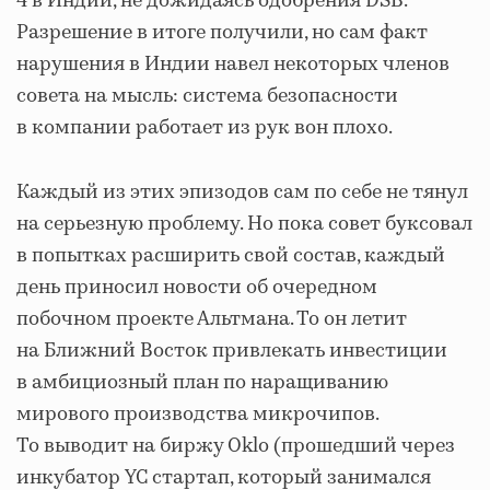
4 в Индии, не дожидаясь одобрения DSB.
Разрешение в итоге получили, но сам факт
нарушения в Индии навел некоторых членов
совета на мысль: система безопасности
в компании работает из рук вон плохо.
Каждый из этих эпизодов сам по себе не тянул
на серьезную проблему. Но пока совет буксовал
в попытках расширить свой состав, каждый
день приносил новости об очередном
побочном проекте Альтмана. То он летит
на Ближний Восток привлекать инвестиции
в амбициозный план по наращиванию
мирового производства микрочипов.
То выводит на биржу Oklo (прошедший через
инкубатор YC стартап, который занимался