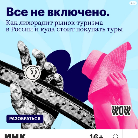
Как Сэм Альтман выстраивал