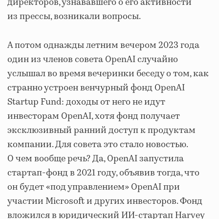
директоров, узнававшего о его активности
из прессы, возникали вопросы.
А потом однажды летним вечером 2023 года
один из членов совета OpenAI случайно
услышал во время вечеринки беседу о том, как
странно устроен венчурный фонд OpenAI
Startup Fund: доходы от него не идут
инвесторам OpenAI, хотя фонд получает
эксклюзивный ранний доступ к продуктам
компании. Для совета это стало новостью.
О чем вообще речь? Да, OpenAI запустила
стартап-фонд в 2021 году, объявив тогда, что
он будет «под управлением» OpenAI при
участии Microsoft и других инвесторов. Фонд
вложился в юридический ИИ-стартап Harvey