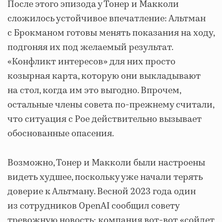
После этого эпизода у Тонер и Макколи
сложилось устойчивое впечатление: Альтман
с Брокманом готовы менять показания на ходу,
подгоняя их под желаемый результат.
«Конфликт интересов» для них просто
козырная карта, которую они выкладывают
на стол, когда им это выгодно. Впрочем,
остальные члены совета по-прежнему считали,
что ситуация с Poe действительно вызывает
обоснованные опасения.
Возможно, Тонер и Макколи были настроены
видеть худшее, поскольку уже начали терять
доверие к Альтману. Весной 2023 года один
из сотрудников OpenAI сообщил совету
тревожную новость: компания вот-вот «сойдет