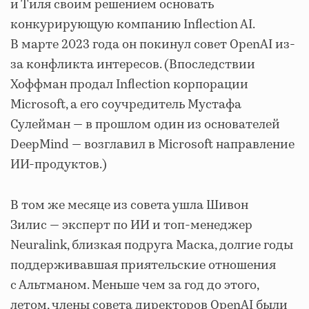
и Тиля своим решением основать
конкурирующую компанию Inflection AI.
В марте 2023 года он покинул совет OpenAI из-
за конфликта интересов. (Впоследствии
Хоффман продал Inflection корпорации
Microsoft, а его соучредитель Мустафа
Сулейман — в прошлом один из основателей
DeepMind — возглавил в Microsoft направление
ИИ-продуктов.)
В том же месяце из совета ушла Шивон
Зилис — эксперт по ИИ и топ-менеджер
Neuralink, близкая подруга Маска, долгие годы
поддерживавшая приятельские отношения
с Альтманом. Меньше чем за год до этого,
летом, члены совета директоров OpenAI были