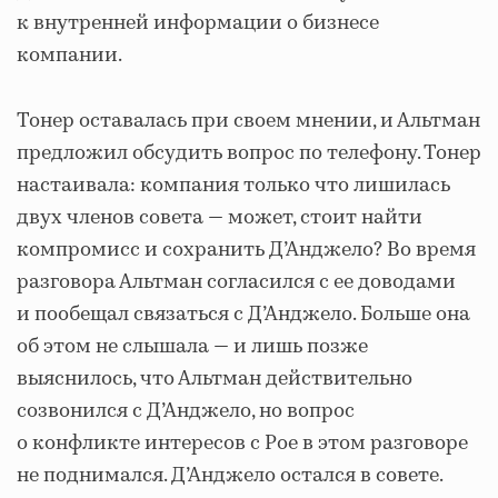
к внутренней информации о бизнесе
компании.
Тонер оставалась при своем мнении, и Альтман
предложил обсудить вопрос по телефону. Тонер
настаивала: компания только что лишилась
двух членов совета — может, стоит найти
компромисс и сохранить Д’Анджело? Во время
разговора Альтман согласился с ее доводами
и пообещал связаться с Д’Анджело. Больше она
об этом не слышала — и лишь позже
выяснилось, что Альтман действительно
созвонился с Д’Анджело, но вопрос
о конфликте интересов с Poe в этом разговоре
не поднимался. Д’Анджело остался в совете.