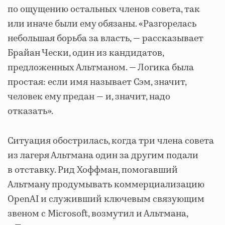
по ощущению остальных членов совета, так
или иначе были ему обязаны. «Разгорелась
небольшая борьба за власть, — рассказывает
Брайан Чески, один из кандидатов,
предложенных Альтманом. — Логика была
простая: если имя называет Сэм, значит,
человек ему предан — и, значит, надо
отказать».
Ситуация обострилась, когда три члена совета
из лагеря Альтмана один за другим подали
в отставку. Рид Хоффман, помогавший
Альтману продумывать коммерциализацию
OpenAI и служивший ключевым связующим
звеном с Microsoft, возмутил и Альтмана,