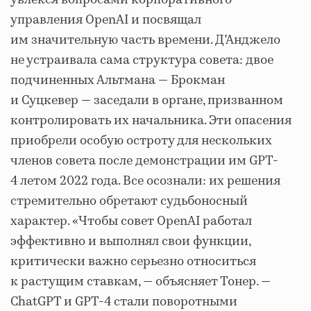
управления OpenAI и посвящал
им значительную часть времени. Д’Анджело
не устраивала сама структура совета: двое
подчиненных Альтмана — Брокман
и Суцкевер — заседали в органе, призванном
контролировать их начальника. Эти опасения
приобрели особую остроту для нескольких
членов совета после демонстрации им GPT-
4 летом 2022 года. Все осознали: их решения
стремительно обретают судьбоносный
характер. «Чтобы совет OpenAI работал
эффективно и выполнял свои функции,
критически важно серьезно относиться
к растущим ставкам, — объясняет Тонер. —
ChatGPT и GPT-4 стали поворотными