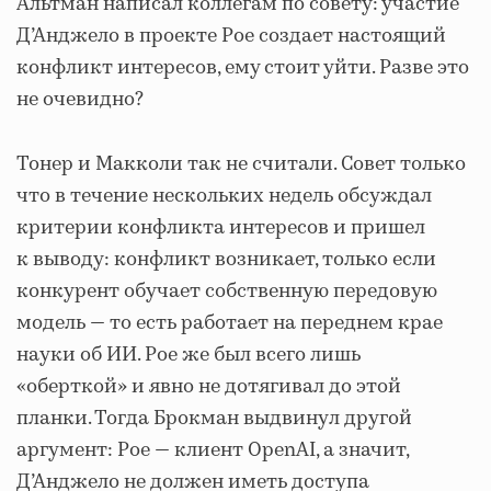
Альтман написал коллегам по совету: участие
Д’Анджело в проекте Poe создает настоящий
конфликт интересов, ему стоит уйти. Разве это
не очевидно?
Тонер и Макколи так не считали. Совет только
что в течение нескольких недель обсуждал
критерии конфликта интересов и пришел
к выводу: конфликт возникает, только если
конкурент обучает собственную передовую
модель — то есть работает на переднем крае
науки об ИИ. Poe же был всего лишь
«оберткой» и явно не дотягивал до этой
планки. Тогда Брокман выдвинул другой
аргумент: Poe — клиент OpenAI, а значит,
Д’Анджело не должен иметь доступа