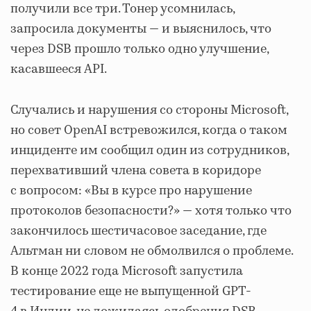
получили все три. Тонер усомнилась,
запросила документы — и выяснилось, что
через DSB прошло только одно улучшение,
касавшееся API.
Случались и нарушения со стороны Microsoft,
но совет OpenAI встревожился, когда о таком
инциденте им сообщил один из сотрудников,
перехвативший члена совета в коридоре
с вопросом: «Вы в курсе про нарушение
протоколов безопасности?» — хотя только что
закончилось шестичасовое заседание, где
Альтман ни словом не обмолвился о проблеме.
В конце 2022 года Microsoft запустила
тестирование еще не выпущенной GPT-