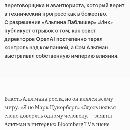
переговорщика и авантюриста, который верит
в технический прогресс как в божество.
С разрешения «Альпина Паблишер» «Инк»
публикует отрывок о том, как совет
директоров OpenAI постепенно терял
контроль над компанией, а Сэм Альтман
выстраивал собственную империю влияния.
Власть Альтмана росла, но он клялся всему
миру: «Я не Марк Цукерберг». «Здесь нельзя
слепо доверять одному человеку, — заявил
Альтман в интервью Bloomberg TV в июне