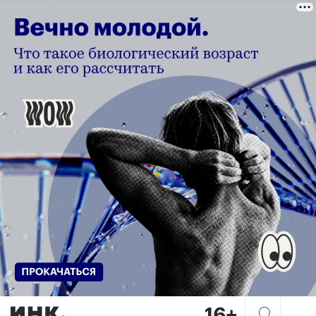
«Не бойтесь делать то, во ч