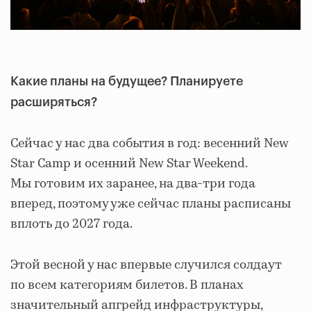
Какие планы на будущее? Планируете
расширяться?
Сейчас у нас два события в год: весенний New
Star Camp и осенний New Star Weekend.
Мы готовим их заранее, на два-три года
вперед, поэтому уже сейчас планы расписаны
вплоть до 2027 года.
Этой весной у нас впервые случился солдаут
по всем категориям билетов. В планах
значительный апгрейд инфраструктуры,