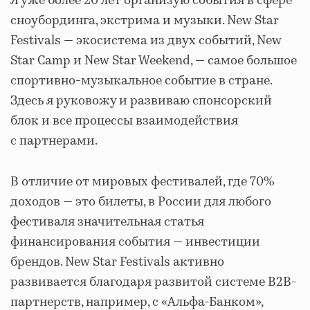
Я уже более 20 лет организую события в сфере
сноубординга, экстрима и музыки. New Star
Festivals — экосистема из двух событий, New
Star Camp и New Star Weekend, — самое большое
спортивно-музыкальное событие в стране.
Здесь я руковожу и развиваю спонсорский
блок и все процессы взаимодействия
с партнерами.
В отличие от мировых фестивалей, где 70%
доходов — это билеты, в России для любого
фестиваля значительная статья
финансирования события — инвестиции
брендов. New Star Festivals активно
развивается благодаря развитой системе B2B-
партнерств, например, с «Альфа-Банком»,