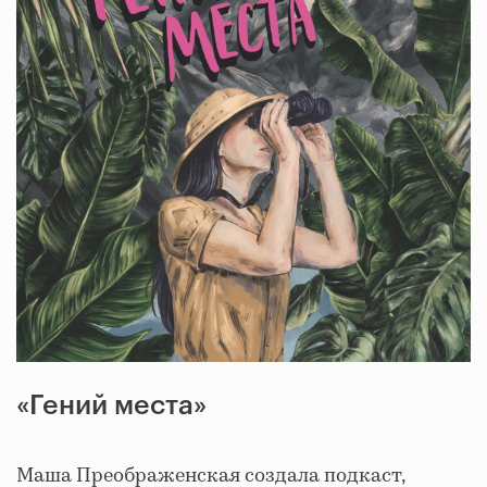
«Гений места»
Маша Преображенская создала подкаст,