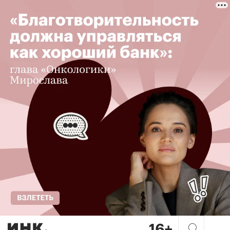
Топ подкастов и сериалов о