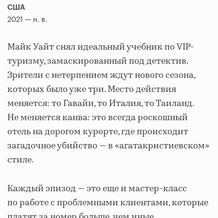
США
2021 — н. в.
Майк Уайт снял идеальный учебник по VIP-
туризму, замаскированный под детектив.
Зрители с нетерпением ждут нового сезона,
которых было уже три. Место действия
меняется: то Гавайи, то Италия, то Таиланд.
Не меняется канва: это всегда роскошный
отель на дорогом курорте, где происходит
загадочное убийство — в «агатакристиевском»
стиле.
Каждый эпизод — это еще и мастер-класс
по работе с проблемными клиентами, которые
платят за номер больше, чем иные