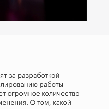
ят за разработкой
гулированию работы
ает огромное количество
енения. О том, какой