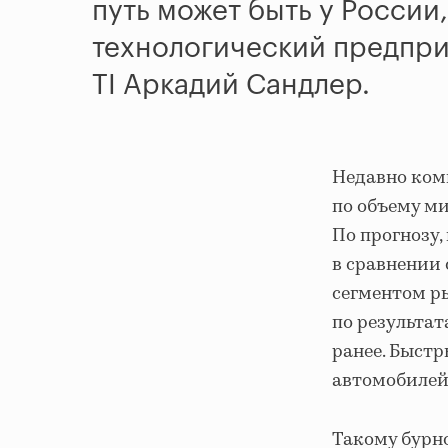
путь может быть у России
технологический предпри
TI Аркадий Сандлер.
Недавно ком
по объему м
По прогнозу, 
в сравнении
сегментом р
по результат
ранее. Быстр
автомобилей 
Такому бурн