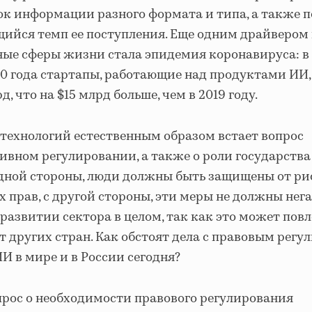
ок информации разного формата и типа, а также 
ийся темп ее поступления. Еще одним драйвером
ные сферы жизни стала эпидемия коронавируса: в
20 года стартапы, работающие над продуктами ИИ
д, что на $15 млрд больше, чем в 2019 году.
 технологий естественным образом встает вопрос
ивном регулировании, а также о роли государства
 одной стороны, люди должны быть защищены от ри
 прав, с другой стороны, эти меры не должны нег
 развитии сектора в целом, так как это может повл
т других стран. Как обстоят дела с правовым рег
И в мире и в России сегодня?
рос о необходимости правового регулирования