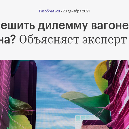
Разобраться
• 23 декабря 2021
ешить дилемму вагон
Объясняет эксперт 
на?