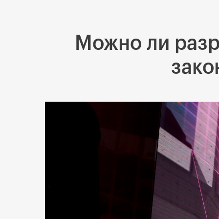
Можно ли разр
зако