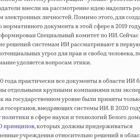
одатели внесли на рассмотрение идею наделить ро
м электронных личностей. Помимо этого, для созд
 нормативного документа в этой сфере в 2019 год
сформирован Специальный комитет по ИИ. Сейчас 
ие решений системам ИИ рассматривают в первую
потенциальных угроз для прав и свобод человека, 
мание уделяется вопросам этики.
0 года практически все документы в области ИИ 
ы отдельными крупными компаниями или экспе
ак на государственном уровне были приняты тольк
 госорганов, внедряющих системы ИИ. В 2020 год
политики в сфере науки и технологий Белого дом
0 принципов
, которых должны придерживаться
венные учреждения относительно решений в облас