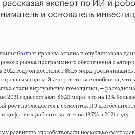
, рассказал эксперт по ИИ и робо
ниматель и основатель инвести
пания
Gartner
провела анализ и опубликовала дан
ирового рынка программного обеспечения с алгор
в 2021 году он достигнет $51,5 млрд, увеличившись 
 с прошлым годом. Эксперты также сообщили, что
ынка стали виртуальные помощники, — расходы на
ам 2021 года составят $6,21 млрд, что на 12% больш
ый рост наблюдается в сегментах ПО для беспило
и цифровых рабочих мест — на 13,7% в 2021 году.
ому развитию способствовали несколько факторов