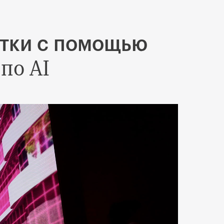
етки с помощью
по AI