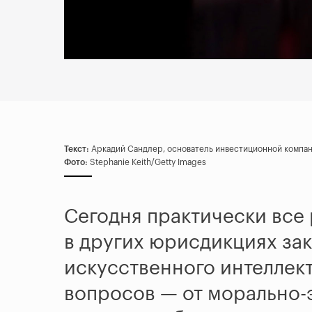
Текст:
Аркадий Сандлер, основатель инвестиционной компани
Фото:
Stephanie Keith/Getty Images
Сегодня практически все 
в других юрисдикциях за
искусственного интеллект
вопросов — от морально-э