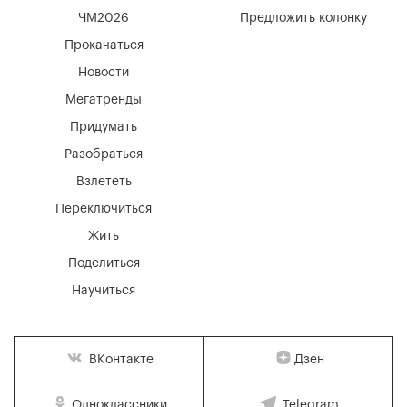
ЧМ2026
Предложить колонку
Прокачаться
Новости
Мегатренды
Придумать
Разобраться
Взлететь
Переключиться
Жить
Поделиться
Научиться
Дзен
ВКонтакте
Одноклассники
Telegram