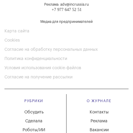
Реклама: adv@incrussia.ru
+7 977 647 52 51
Медиа для предпринимателей
Карта сайта
Cookies
Согласие на обработку персональных данных
Политика конфиденциальности
Условия использования cookie-файлов
Согласие на получение рассылки
РУБРИКИ
О ЖУРНАЛЕ
Обсудить
Контакты
Сделала
Реклама
Роботы/ИИ
Вакансии