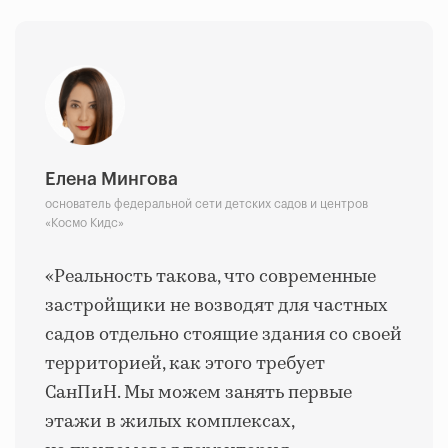
Елена Мингова
основатель федеральной сети детских садов и центров
«Космо Кидс»
«Реальность такова, что современные
застройщики не возводят для частных
садов отдельно стоящие здания со своей
территорией, как этого требует
СанПиН. Мы можем занять первые
этажи в жилых комплексах,