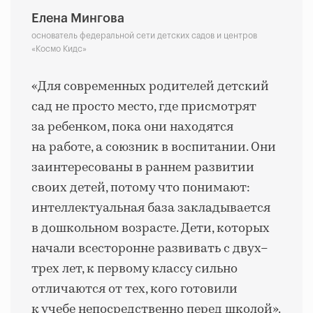
Елена Мингова
основатель федеральной сети детских садов и центров
«Космо Кидс»
«Для современных родителей детский
сад не просто место, где присмотрят
за ребенком, пока они находятся
на работе, а союзник в воспитании. Они
заинтересованы в раннем развитии
своих детей, потому что понимают:
интеллектуальная база закладывается
в дошкольном возрасте. Дети, которых
начали всесторонне развивать с двух–
трех лет, к первому классу сильно
отличаются от тех, кого готовили
к учебе непосредственно перед школой».