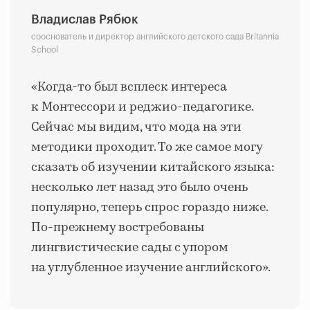
Владислав Рябюк
сооснователь и директор английского детского сада Britannia
School
«Когда-то был всплеск интереса
к Монтессори и реджио-педагогике.
Сейчас мы видим, что мода на эти
методики проходит. То же самое могу
сказать об изучении китайского языка:
несколько лет назад это было очень
популярно, теперь спрос гораздо ниже.
По-прежнему востребованы
лингвистические сады с упором
на углубленное изучение английского».