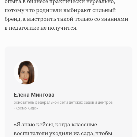
опыта в бизнесе практически нереально,
потому что родители выбирают сильный
бренд, а выстроить такой только со знаниями
в педагогике не получится.
Елена Мингова
основатель федеральной сети детских садов и центров
«Космо Кидс»
«Я знаю кейсы, когда классные
воспитатели уходили из сада, чтобы