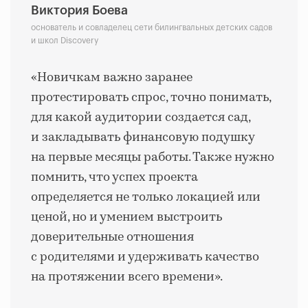
Виктория Боева
основатель и совладелец сети билингвальных детских садов
и школ Discovery
«Новичкам важно заранее
протестировать спрос, точно понимать,
для какой аудитории создается сад,
и закладывать финансовую подушку
на первые месяцы работы. Также нужно
помнить, что успех проекта
определяется не только локацией или
ценой, но и умением выстроить
доверительные отношения
с родителями и удерживать качество
на протяжении всего времени».