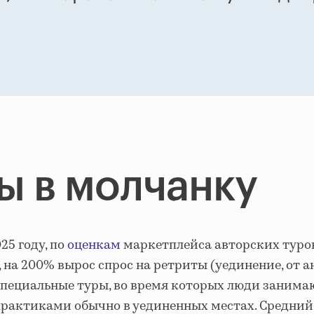
ы в молчанку
25 году, по
оценкам
маркетплейса авторских туро
, на 200% вырос спрос на ретриты (уединение, от 
о специальные туры, во время которых люди занима
рактиками обычно в уединенных местах. Средний