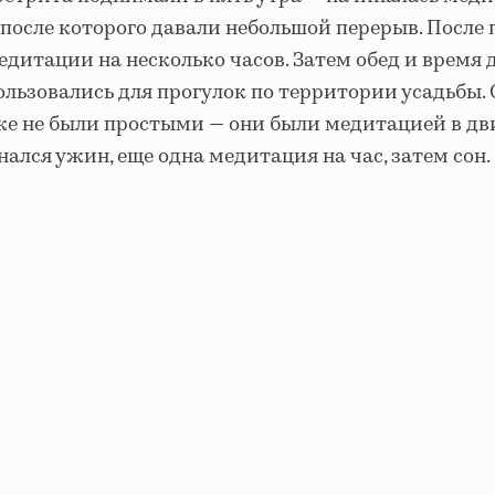
 после которого давали небольшой перерыв. После
едитации на несколько часов. Затем обед и время 
льзовались для прогулок по территории усадьбы.
же не были простыми — они были медитацией в д
ался ужин, еще одна медитация на час, затем сон.