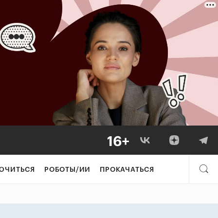
нок духовных пра
ЮЧИТЬСЯ
РОБОТЫ/ИИ
ПРОКАЧАТЬСЯ