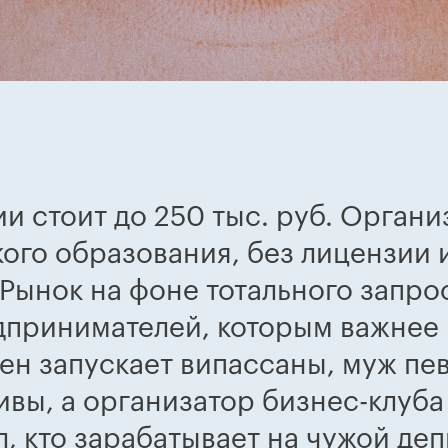
и стоит до 250 тыс. руб. Органи
ого образования, без лицензии 
 Рынок на фоне тотального запро
дпринимателей, которым важнее
мен запускает випассаны, муж п
вы, а организатор бизнес-клуба
, кто зарабатывает на чужой деп