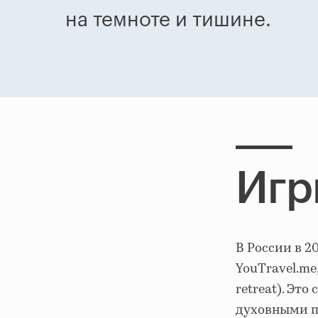
на темноте и тишине.
Игр
В России в 20
YouTravel.me
retreat). Эт
духовными п