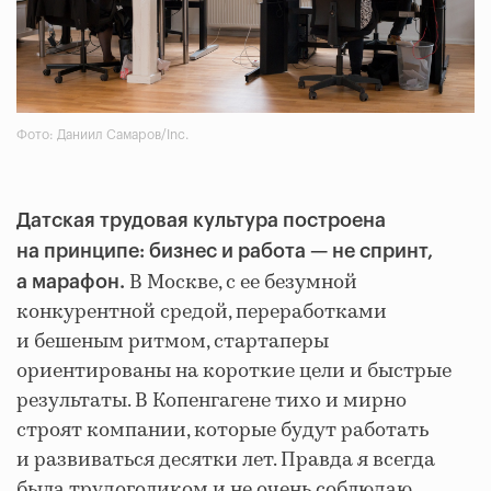
Фото: Даниил Самаров/Inc.
Датская трудовая культура построена
на принципе: бизнес и работа — не спринт,
В Москве, с ее безумной
а марафон.
конкурентной средой, переработками
и бешеным ритмом, стартаперы
ориентированы на короткие цели и быстрые
результаты. В Копенгагене тихо и мирно
строят компании, которые будут работать
и развиваться десятки лет. Правда я всегда
была трудоголиком и не очень соблюдаю