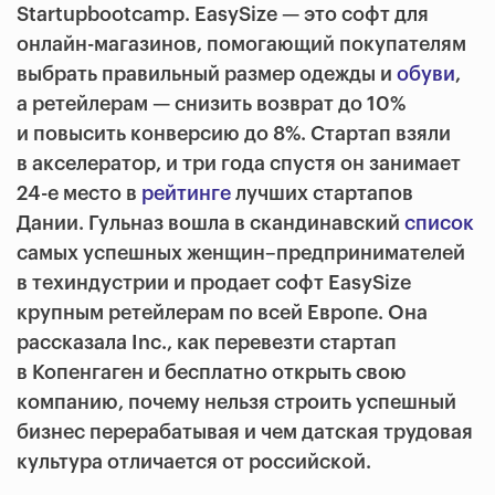
Startupbootcamp. EasySize — это софт для
онлайн-магазинов, помогающий покупателям
выбрать правильный размер одежды и
обуви
,
а ретейлерам — снизить возврат до 10%
и повысить конверсию до 8%. Стартап взяли
в акселератор, и три года спустя он занимает
24-е место в
рейтинге
лучших стартапов
Дании. Гульназ вошла в скандинавский
список
самых успешных женщин–предпринимателей
в техиндустрии и продает софт EasySize
крупным ретейлерам по всей Европе. Она
рассказала Inc., как перевезти стартап
в Копенгаген и бесплатно открыть свою
компанию, почему нельзя строить успешный
бизнес перерабатывая и чем датская трудовая
культура отличается от российской.