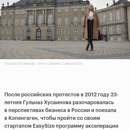
Гульназ Хусаинова / Фото: Даниил Самаров/Inc.
После российских протестов в 2012 году 23-
летняя Гульназ Хусаинова разочаровалась
в перспективах бизнеса в России и поехала
в Копенгаген, чтобы пройти со своим
стартапом EasySize программу акселерации