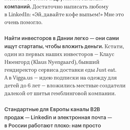
Достаточно написать любому
компаний.
в LinkedIn: «Эй, давайте кофе выпьем!» Мне это
очень помогло.
Найти инвесторов в Дании легко — они сами
Кстати,
ищут стартапы, чтобы вложить деньги.
один из первых наших инвесторов — Клаус
Нюенгорд (Klaus Nyengaard), бывший
гендиректор сервиса доставки еды Just eat.
А в Vigga.us — идею подписки на одежду для
детей до 6 лет — вложились местные создатели
далекой от шитья гемблинговой компании.
Стандартные для Европы каналы B2B
продаж — Linkedin и электронная почта —
в России работают плохо: нам просто