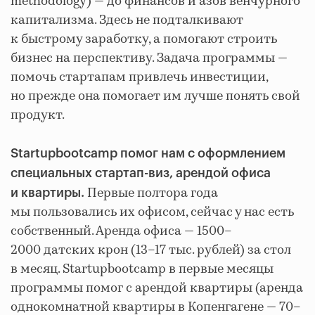
methodology) — до финансов и азов венчурного
капитализма. Здесь не подталкивают
к быстрому заработку, а помогают строить
бизнес на перспективу. Задача программы —
помочь стартапам привлечь инвестиции,
но прежде она помогает им лучше понять свой
продукт.
Startupbootcamp помог нам с оформлением
специальных стартап-виз, арендой офиса
Первые полтора года
и квартиры.
мы пользовались их офисом, сейчас у нас есть
собственный. Аренда офиса — 1500–
2000 датских крон (13–17 тыс. рублей) за стол
в месяц. Startupbootcamp в первые месяцы
программы помог с арендой квартиры (аренда
однокомнатной квартиры в Копенгагене — 70–