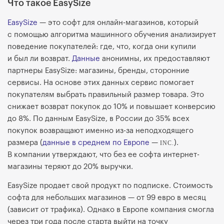
Что такое EasySize
EasySize
— это софт для онлайн-магазинов, который
с помощью алгоритма машинного обучения анализирует
поведение покупателей: где, что, когда они купили
и был ли возврат.
Данные
анонимны, их предоставляют
партнеры EasySize: магазины, бренды, сторонние
сервисы. На основе этих данных сервис помогает
покупателям выбрать правильный размер товара. Это
снижает возврат покупок до 10% и повышает конверсию
до 8%. По данным EasySize, в России до 35% всех
покупок возвращают именно из-за неподходящего
размера (
данные в среднем по Европе
—
).
INC.
В компании утверждают, что без ее софта интернет-
магазины теряют до 20% выручки.
EasySize продает свой продукт по подписке. Стоимость
софта для небольших магазинов — от 99 евро в месяц
(зависит от трафика). Однако в Европе компания смогла
через три года после старта выйти на точку