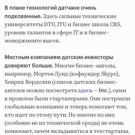
В плане технологий датчане очень
Здесь сильные технические
подкованные.
университеты DTU, ITU и бизнес школа CBS,
уровень талантов в сфере IT и в бизнес-
менеджменте высок.
Местным компаниям датские инвесторы
Многие бизнес-ангелы,
доверяют больше.
например, Мортен Лунд (кофаундер Skype),
Хенрик Верделин (список датских бизнес-
ангелов можно посмотреть
здесь
—
), сами
Inc.
в прошлом были стартаперами. Они построили
глобальные компании и теперь помогают тем,
кто идет по этому пути. Но многие из них
(особенно не из технической среды) не очень
понимают, зачем вкладываться в техстартапы.