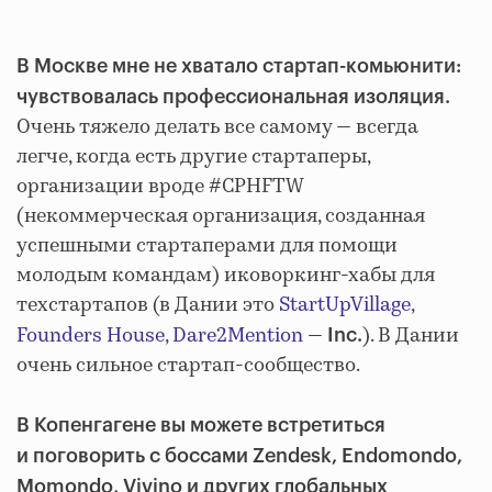
В Москве мне не хватало стартап-комьюнити:
чувствовалась профессиональная изоляция.
Очень тяжело делать все самому — всегда
легче, когда есть другие стартаперы,
организации вроде #CPHFTW
(некоммерческая организация, созданная
успешными стартаперами для помощи
молодым командам) иковоркинг-хабы для
техстартапов (в Дании это
StartUpVillage
,
Founders House
,
Dare2Mention
—
). В Дании
Inc.
очень сильное стартап-сообщество.
В Копенгагене вы можете встретиться
и поговорить с боссами Zendesk, Endomondo,
Momondo, Vivino и других глобальных