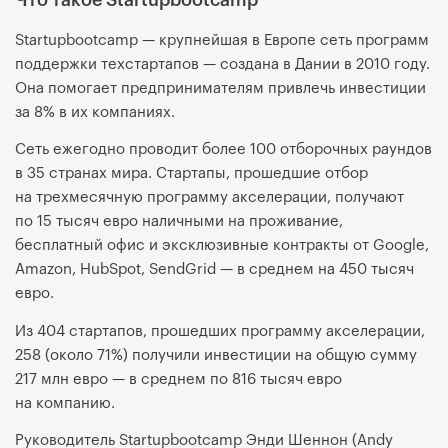
Что такое Startupbootcamp
Startupbootcamp — крупнейшая в Европе сеть программ
поддержки техстартапов — создана в Дании в 2010 году.
Она помогает предпринимателям привлечь инвестиции
за 8% в их компаниях.
Сеть ежегодно проводит более 100 отборочных раундов
в 35 странах мира. Стартапы, прошедшие отбор
на трехмесячную программу акселерации, получают
по 15 тысяч евро наличными на проживание,
бесплатный офис и эксклюзивные контракты от Google,
Amazon, HubSpot, SendGrid — в среднем на 450 тысяч
евро.
Из 404 стартапов, прошедших программу акселерации,
258 (около 71%) получили инвестиции на общую сумму
217 млн евро — в среднем по 816 тысяч евро
на компанию.
Руководитель Startupbootcamp Энди Шеннон (Andy