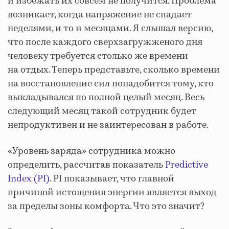
и избежать их совсем не получится. Проблема
возникает, когда напряжение не спадает
неделями, и то и месяцами. Я слышал версию,
что после каждого сверхзагружженого дня
человеку требуется столько же времени
на отдых. Теперь представьте, сколько времени
на восстановление сил понадобится тому, кто
выкладывался по полной целый месяц. Весь
следующий месяц такой сотрудник будет
непродуктивен и не заинтересован в работе.
«Уровень заряда» сотрудника можно
определить, рассчитав показатель
Predictive
Index (PI)
. PI показывает, что главной
причиной истощения энергии является выход
за пределы зоны комфорта. Что это значит?