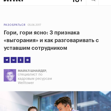
РАЗОБРАТЬСЯ
05.06.2017
Гори, гори ясно: 3 признака
«выгорания» и как разговаривать с
уставшим сотрудником
МАЙКЛ ШНАЙДЕР,
специалист по
кадровым ресурсам
Welltower