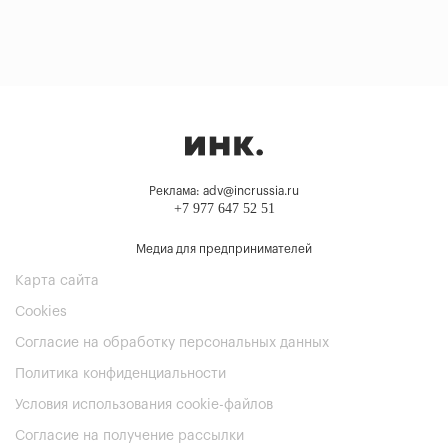
Реклама: adv@incrussia.ru
+7 977 647 52 51
Медиа для предпринимателей
Карта сайта
Cookies
Согласие на обработку персональных данных
Политика конфиденциальности
Условия использования cookie-файлов
Согласие на получение рассылки