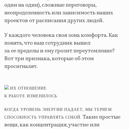
один на один), сложные переговоры,
неопределенность или зависимость наших
проектов от расписания других людей.
У каждого человека своя зона комфорта. Как
понять, что ваш сотрудник вышел
за ее пределы и ему грозит переутомление?
Вот три признака, которые об этом
просигналят.
ИХ ОТНОШЕНИЕ
К РАБОТЕ ИЗМЕНИЛОСЬ.
КОГДА УРОВЕНЬ ЭНЕРГИИ ПАДАЕТ, МЫ ТЕРЯЕМ
Такие простые
СПОСОБНОСТЬ УПРАВЛЯТЬ СОБОЙ.
вещи, как концентрация, участие или