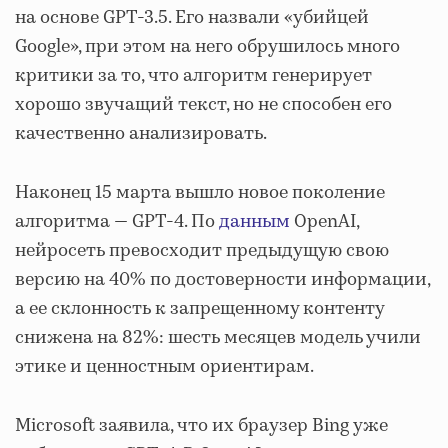
на основе GPT-3.5. Его назвали «убийцей
Google», при этом на него обрушилось много
критики за то, что алгоритм генерирует
хорошо звучащий текст, но не способен его
качественно анализировать.
Наконец 15 марта вышло новое поколение
алгоритма — GPT-4. По
данным
OpenAI,
нейросеть превосходит предыдущую свою
версию на 40% по достоверности информации,
а ее склонность к запрещенному контенту
снижена на 82%: шесть месяцев модель учили
этике и ценностным ориентирам.
Microsoft заявила, что их браузер Bing уже