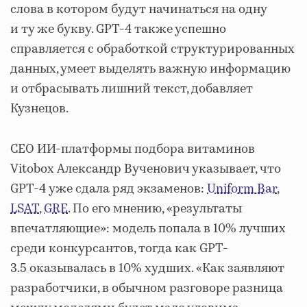
слова в котором будут начинаться на одну
и ту же букву. GPT-4 также успешно
справляется с обработкой структурированных
данных, умеет выделять важную информацию
и отбрасывать лишний текст, добавляет
Кузнецов.
СЕО ИИ-платформы подбора витаминов
Vitobox Александр Вученович указывает, что
GPT-4 уже сдала ряд экзаменов:
Uniform Bar
,
LSAT
,
GRE
. По его мнению, «результаты
впечатляющие»: модель попала в 10% лучших
среди конкурсантов, тогда как GPT-
3.5 оказывалась в 10% худших. «Как заявляют
разработчики, в обычном разговоре разница