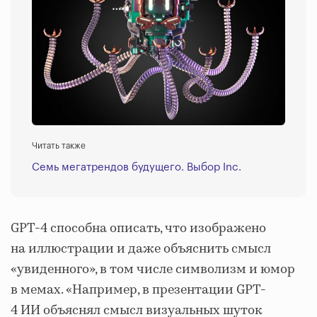
Читать также
Семь мегатрендов будущего. Выбор Inc.
GPT-4 способна описать, что изображено
на иллюстрации и даже объяснить смысл
«увиденного», в том числе символизм и юмор
в мемах. «Например, в презентации GPT-
4 ИИ объяснял смысл визуальных шуток