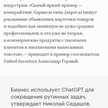
индустрии. «Самый яркий пример —
копирайтинг. Сервисы типа Jasper.ai пишут
рекламные объявления, карточки товаров
и подобное как минимум не хуже средних
профессионалов, и это уже не теория,
а коммерческие продукты с тысячами
клиентов и миллионами написанных
текстов», — приводит в пример сооснователь
United Investors Александр Горный.
Бизнес использует ChatGPT для
сокращения рутинных задач,
утверждает Николай Седашов.