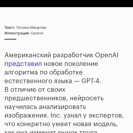
Текст:
Татьяна Макарова
Иллюстрация:
OpenAI
Американский разработчик OpenAI
представил
новое поколение
алгоритма по обработке
естественного языка — GPT-4.
В отличие от своих
предшественников, нейросеть
научилась анализировать
изображения. Inc. узнал у экспертов,
что конкретно умеет новая модель,
как она изменит рынок труда