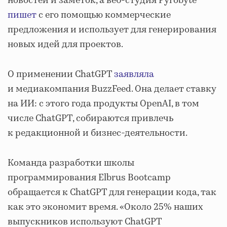
новостей и заметок, а веб-студия Pyrobyte
пишет
с его помощью коммерческие
предложения и использует для генерирования
новых идей для проектов.
О применении ChatGPT
заявляла
и медиакомпания BuzzFeed. Она делает ставку
на ИИ: с этого года продукты OpenAI, в том
числе ChatGPT, собираются привлечь
к редакционной и бизнес-деятельности.
Команда разработки школы
программирования Elbrus Bootcamp
обращается к ChatGPT для генерации кода, так
как это экономит время. «Около 25% наших
выпускников используют ChatGPT