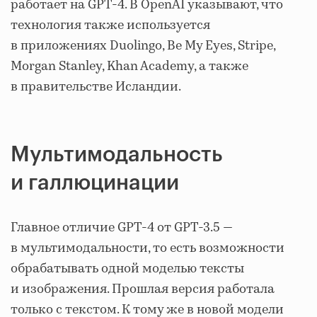
работает на GPT-4. В OpenAI указывают, что
технология также используется
в приложениях Duolingo, Be My Eyes, Stripe,
Morgan Stanley, Khan Academy, а также
в правительстве Исландии.
Мультимодальность
и галлюцинации
Главное отличие GPT-4 от GPT-3.5 —
в мультимодальности, то есть возможности
обрабатывать одной моделью тексты
и изображения. Прошлая версия работала
только с текстом. К тому же в новой модели