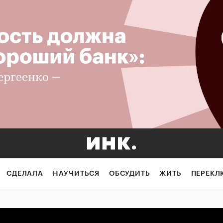
о и сколько инв
СДЕЛАЛА
НАУЧИТЬСЯ
ОБСУДИТЬ
ЖИТЬ
ПЕРЕКЛ