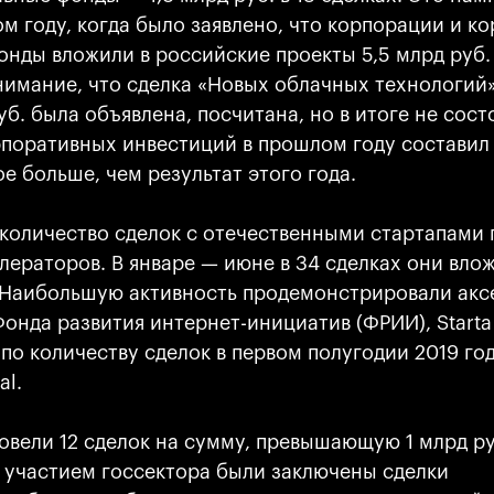
м году, когда было заявлено, что корпорации и к
нды вложили в российские проекты 5,5 млрд руб.
нимание, что сделка «Новых облачных технологий
руб. была объявлена, посчитана, но в итоге не сост
рпоративных инвестиций в прошлом году составил 
вое больше, чем результат этого года.
количество сделок с отечественными стартапами
лераторов. В январе — июне в 34 сделках они вло
. Наибольшую активность продемонстрировали акс
онда развития интернет-инициатив (ФРИИ), Starta 
по количеству сделок в первом полугодии 2019 года
al.
овели 12 сделок на сумму, превышающую 1 млрд ру
с участием госсектора были заключены сделки