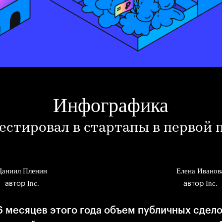
Инфографика
естировал в стартапы в первой 
Даниил Пленин
Елена Иванов
Inc.
Inc.
автор
автор
6 месяцев этого года объем публичных сдел