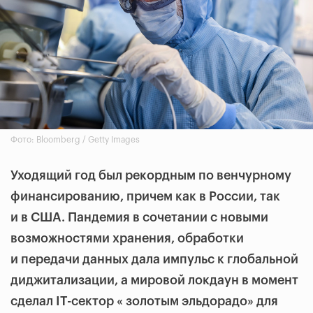
Фото: Bloomberg / Getty Images
Уходящий год был рекордным по венчурному
финансированию, причем как в России, так
и в США. Пандемия в сочетании с новыми
возможностями хранения, обработки
и передачи данных дала импульс к глобальной
диджитализации, а мировой локдаун в момент
сделал IT-сектор « золотым эльдорадо» для