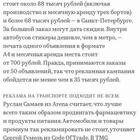
стоит около 88 тысяч рублей (включая
производство и месячную аренду трех бортов)
и более 68 тысяч рублей — в Санкт-Петербурге.
За большой заказ могут дать скидки. Внутри
автобусов стикеры дешевле, чем в метро, —
печать одного объявления в формате
A4 и месячная аренда места стоит
от 700 рублей. Правда, принимаются заказы
от 50 объявлений, так что рекламная кампания
обойдется не менее чем в 35 тысяч рублей.
РЕКЛАМА НА ТРАНСПОРТЕ ПОДХОДИТ НЕ ВСЕМ.
Руслан Самаев из Arena считает, что лучше
всего таким образом продвигать фармацевтику
и продукты питания. Автомобили и товары
премиум так рекламировать не стоит, уточняет
Сергей Гумель из Code Of Trade. В TMG