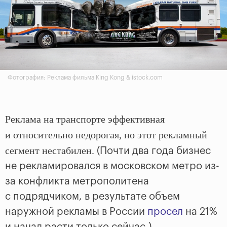
Фотография: Реклама фильма King Kong & istock.com
Реклама на транспорте эффективная
и относительно недорогая, но этот рекламный
сегмент нестабилен.
(Почти два года бизнес
не рекламировался в московском метро из-
за конфликта метрополитена
с подрядчиком, в результате объем
наружной рекламы в России
просел
на 21%
и начал расти только сейчас.)