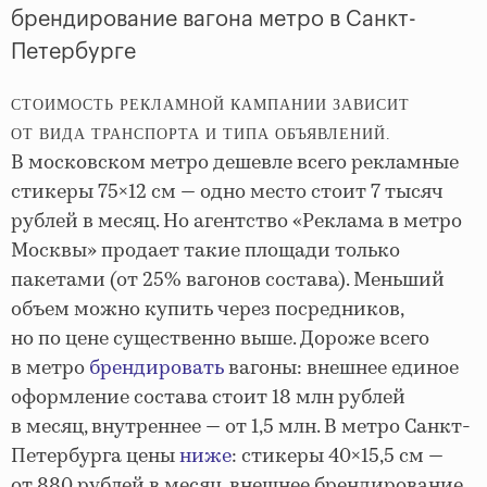
брендирование вагона метро в Санкт-
Петербурге
СТОИМОСТЬ РЕКЛАМНОЙ КАМПАНИИ ЗАВИСИТ
ОТ ВИДА ТРАНСПОРТА И ТИПА ОБЪЯВЛЕНИЙ.
В московском метро дешевле всего рекламные
стикеры 75×12 см — одно место стоит 7 тысяч
рублей в месяц. Но агентство «Реклама в метро
Москвы» продает такие площади только
пакетами (от 25% вагонов состава). Меньший
объем можно купить через посредников,
но по цене существенно выше. Дороже всего
в метро
брендировать
вагоны: внешнее единое
оформление состава стоит 18 млн рублей
в месяц, внутреннее — от 1,5 млн. В метро Санкт-
Петербурга цены
ниже
: стикеры 40×15,5 см —
от 880 рублей в месяц, внешнее брендирование